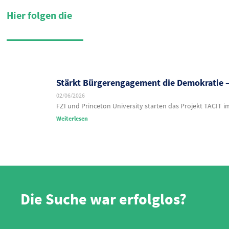
Hier folgen die
Stärkt Bürgerengagement die Demokratie –
02/06/2026
FZI und Princeton University starten das Projekt TACIT
Weiterlesen
Die Suche war erfolglos?