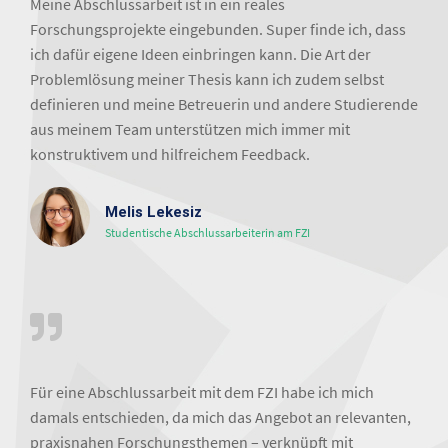
Meine Abschlussarbeit ist in ein reales
Forschungsprojekte eingebunden. Super finde ich, dass
ich dafür eigene Ideen einbringen kann. Die Art der
Problemlösung meiner Thesis kann ich zudem selbst
definieren und meine Betreuerin und andere Studierende
aus meinem Team unterstützen mich immer mit
konstruktivem und hilfreichem Feedback.
Melis Lekesiz
Studentische Abschlussarbeiterin am FZI
Für eine Abschlussarbeit mit dem FZI habe ich mich
damals entschieden, da mich das Angebot an relevanten,
praxisnahen Forschungsthemen – verknüpft mit