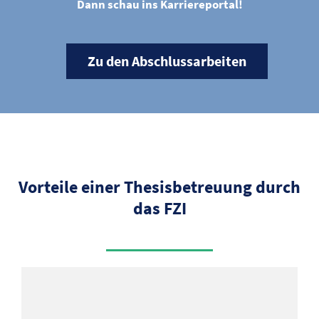
Dann schau ins Karriereportal!
Zu den Abschlussarbeiten
Vorteile einer Thesisbetreuung durch
das FZI
Alltag kennen.