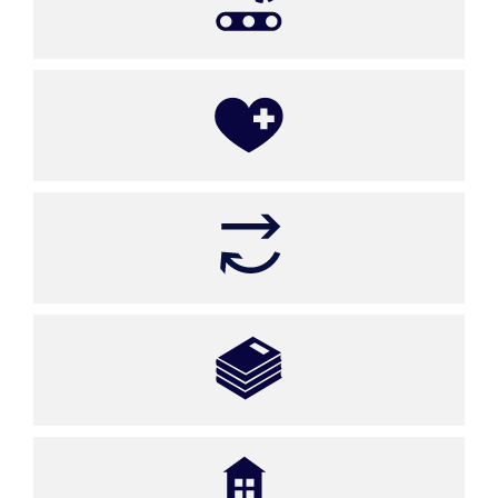
Produktion
Gesundheit
Ver- und Entsorgung
Bildung, Forschung und Verwaltung
Gebäude und öffentlicher Raum​