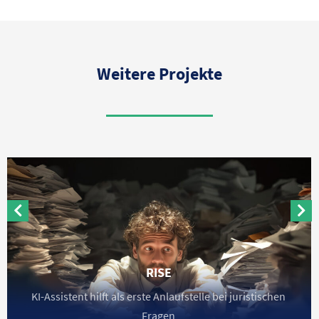
Weitere Projekte
RISE
KI-Assistent hilft als erste Anlaufstelle bei juristischen
Fragen