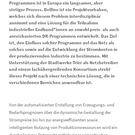
Programmen ist in Europa ein langsamer, aber
stetiger Prozess. Delfine ist ein Projektvorhaben,
welches sich diesem Problem interdisziplinär
annimmt und eine Lösung für die Teilnahme
industrieller Endkund*innen an sowohl preis- als auch
anreizbasierten DR-Programmen entwickelt. Das Ziel
ist, den Einfluss solcher Programme auf das Netz als
solches sowie auf die Entwicklung der Stromkosten in
der produzierenden Industrie zu bestimmen. Mit
Unterstützung der Stadtwerke Trier als Netzbetreiber
und einem fachübergreifenden Konsortium strebt
dieses Projekt nach einer technischen Lösung, die in
verschiedenen Bereichen anwendbar ist.
Von der automatisierten Erstellung von Erzeugungs- und
Bedarfsprognosen über die dynamische Gestaltung der
Strompreise bis hin zur energieeffizienten sowie
intelligenten Nutzung von Produktionsressourcen wird ein
durchgängiges Datennetz mittels einer semantischen