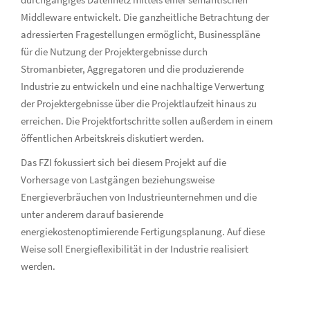
Middleware entwickelt. Die ganzheitliche Betrachtung der
adressierten Fragestellungen ermöglicht, Businesspläne
für die Nutzung der Projektergebnisse durch
Stromanbieter, Aggregatoren und die produzierende
Industrie zu entwickeln und eine nachhaltige Verwertung
der Projektergebnisse über die Projektlaufzeit hinaus zu
erreichen. Die Projektfortschritte sollen außerdem in einem
öffentlichen Arbeitskreis diskutiert werden.
Das FZI fokussiert sich bei diesem Projekt auf die
Vorhersage von Lastgängen beziehungsweise
Energieverbräuchen von Industrieunternehmen und die
unter anderem darauf basierende
energiekostenoptimierende Fertigungsplanung. Auf diese
Weise soll Energieflexibilität in der Industrie realisiert
werden.