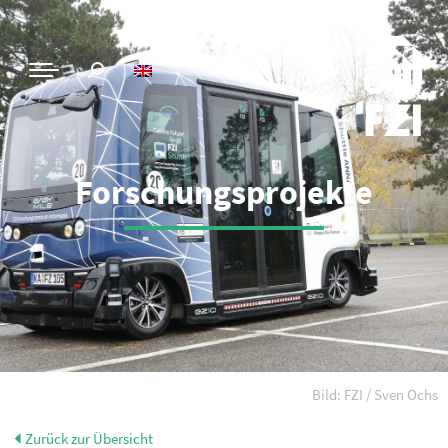
Forschungsprojekte
Bild: FZI / Sven Ochs
Zurück zur Übersicht