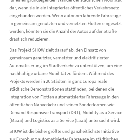
dar, wenn sie in ein integriertes öffentliches Verkehrsnetz
eingebunden werden. Wenn autonom fahrende Fahrzeuge
in gemeinsam genutzten und vernetzten Flotten eingesetzt
werden, könnten sie die Anzahl der Autos auf der Straße
drastisch reduzieren.
Das Projekt SHOW zielt darauf ab, den Einsatz von
gemeinsam genutzter, vernetzter und elektrifizierter
Automatisierung im Stadtverkehr zu unterstützen, um eine
nachhaltige urbane Mobilität zu fördern. Während des
Projekts werden in 20 Städten in ganz Europa reale
städtische Demonstrationen stattfinden, bei denen die
Integration von Flotten automatisierter Fahrzeuge in den
öffentlichen Nahverkehr und seinen Sonderformen wie
Demand Responsive Transport (DRT), Mobility as a Service
(MaaS) und Logistics as a Service (LaaS) untersucht wird.
SHOW ist die bisher größte und ganzheitlichste Initiative
zur Erprobung automatisierter Fahrzeuge im städtischen