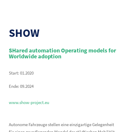
SHOW
SHared automation Operating models for
Worldwide adoption​
Start: 01.2020
Ende: 09.2024
www.show-project.eu
Autonome Fahrzeuge stellen eine einzigartige Gelegenheit
für einen grundlegenden Wandel der städtischen Mobilität