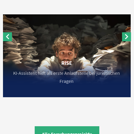
RISE
KI-Assistent hilft als erste Anlaufstelle bei juristischen
Fragen
Alle Forschungsprojekte