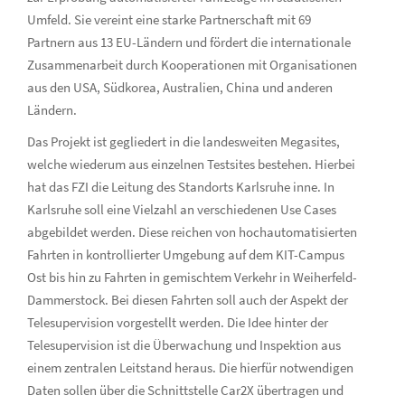
Umfeld. Sie vereint eine starke Partnerschaft mit 69
Partnern aus 13 EU-Ländern und fördert die internationale
Zusammenarbeit durch Kooperationen mit Organisationen
aus den USA, Südkorea, Australien, China und anderen
Ländern.
Das Projekt ist gegliedert in die landesweiten Megasites,
welche wiederum aus einzelnen Testsites bestehen. Hierbei
hat das FZI die Leitung des Standorts Karlsruhe inne. In
Karlsruhe soll eine Vielzahl an verschiedenen Use Cases
abgebildet werden. Diese reichen von hochautomatisierten
Fahrten in kontrollierter Umgebung auf dem KIT-Campus
Ost bis hin zu Fahrten in gemischtem Verkehr in Weiherfeld-
Dammerstock. Bei diesen Fahrten soll auch der Aspekt der
Telesupervision vorgestellt werden. Die Idee hinter der
Telesupervision ist die Überwachung und Inspektion aus
einem zentralen Leitstand heraus. Die hierfür notwendigen
Daten sollen über die Schnittstelle Car2X übertragen und