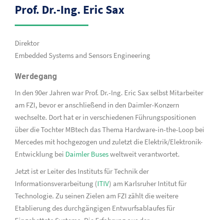
Prof. Dr.-Ing. Eric Sax
Direktor
Embedded Systems and Sensors Engineering
Werdegang
In den 90er Jahren war Prof. Dr.-Ing. Eric Sax selbst Mitarbeiter
am FZI, bevor er anschließend in den Daimler-Konzern
wechselte. Dort hat er in verschiedenen Führungspositionen
über die Tochter MBtech das Thema Hardware-in-the-Loop bei
Mercedes mit hochgezogen und zuletzt die Elektrik/Elektronik-
Entwicklung bei
Daimler Buses
weltweit verantwortet.
Jetzt ist er Leiter des Instituts für Technik der
Informationsverarbeitung (
ITIV
) am Karlsruher Intitut für
Technologie. Zu seinen Zielen am FZI zählt die weitere
Etablierung des durchgängigen Entwurfsablaufes für