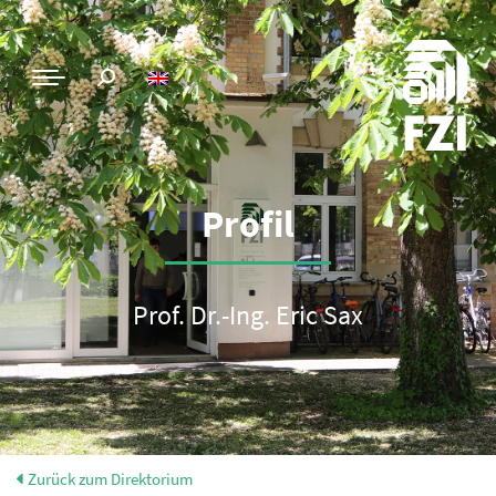
Profil
Prof. Dr.-Ing. Eric Sax
Zurück zum Direktorium