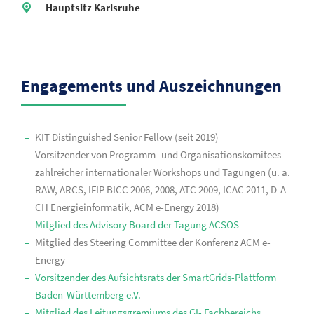
Hauptsitz Karlsruhe
Engagements und Auszeichnungen
KIT Distinguished Senior Fellow (seit 2019)
Vorsitzender von Programm- und Organisationskomitees
zahlreicher internationaler Workshops und Tagungen (u. a.
RAW, ARCS, IFIP BICC 2006, 2008, ATC 2009, ICAC 2011, D-A-
CH Energieinformatik, ACM e-Energy 2018)
Mitglied des Advisory Board der Tagung ACSOS
Mitglied des Steering Committee der Konferenz ACM e-
Energy
Vorsitzender des Aufsichtsrats der SmartGrids-Plattform
Baden-Württemberg e.V.
Mitglied des Leitungsgremiums des GI- Fachbereichs