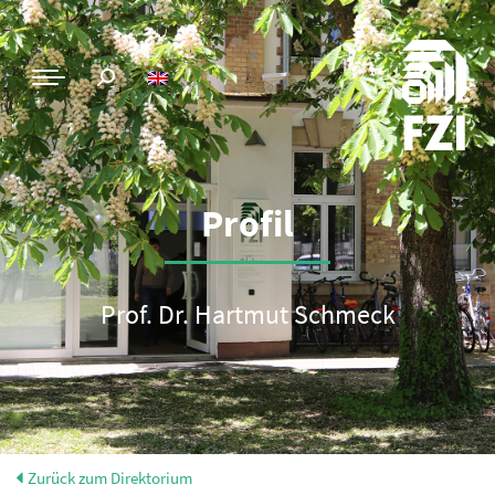
Profil
Prof. Dr. Hartmut Schmeck
Zurück zum Direktorium