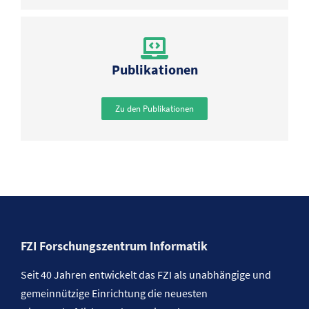
Publikationen
Zu den Publikationen
FZI Forschungszentrum Informatik
Seit 40 Jahren entwickelt das FZI als unabhängige und
gemeinnützige Einrichtung die neuesten