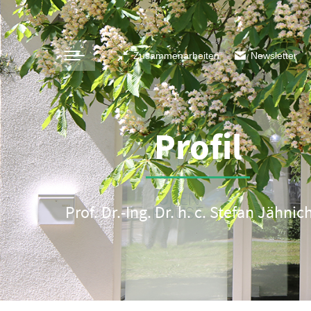
Zusammenarbeiten
Newsletter
Profil
Prof. Dr.-Ing. Dr. h. c. Stefan Jähni