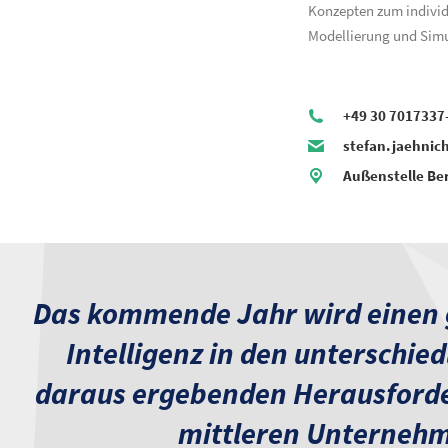
Konzepten zum individ
Modellierung und Simu
+49 30 7017337
stefan.jaehnic
Außenstelle Ber
Das kommende Jahr wird einen g
Intelligenz in den unterschied
daraus ergebenden Herausforder
mittleren Unternehm