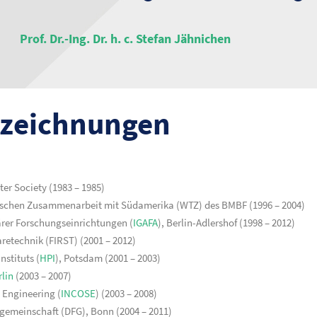
Prof. Dr.-Ing. Dr. h. c. Stefan Jähnichen
zeichnungen
er Society (1983 – 1985)
gischen Zusammenarbeit mit Südamerika (WTZ) des BMBF (1996 – 2004)
ärer Forschungseinrichtungen (
IGAFA
), Berlin-Adlershof (1998 – 2012)
aretechnik (FIRST) (2001 – 2012)
nstituts (
HPI
), Potsdam (2001 – 2003)
rlin
(2003 – 2007)
 Engineering (
INCOSE
) (2003 – 2008)
emeinschaft (DFG), Bonn (2004 – 2011)