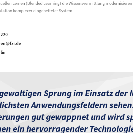
uellen Lernen (Blended Learning) die Wissensvermittlung modernisieren 
lation komplexer eingebetteter System
-220
hen@fzi.de
lin
ewaltigen Sprung im Einsatz der 
lichsten Anwendungsfeldern sehen. D
ungen gut gewappnet und wird spez
en ein hervorragender Technologie