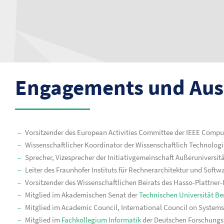
Engagements und Aus
Vorsitzender des European Activities Committee der IEEE Comput
Wissenschaftlicher Koordinator der Wissenschaftlich Technolo
Sprecher, Vizesprecher der Initiativgemeinschaft Außeruniversit
Leiter des Fraunhofer Instituts für Rechnerarchitektur und Softw
Vorsitzender des Wissenschaftlichen Beirats des Hasso-Plattner-I
Mitglied im Akademischen Senat der
Technischen Universität Be
Mitglied im Academic Council, International Council on Systems
Mitglied im
Fachkollegium Informatik
der Deutschen Forschungsg