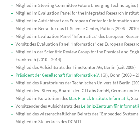
Mitglied im Steering Committee Future Emerging Technologies (
Mitglied im Evaluation Panel for the Integrated Research Institute
Mitglied im Aufsichtsrat des European Center for Information 
Mitglied im Beirat für das IT-Science Center, Putbus (2006 – 2010)
Mitglied im Evaluation Panel “Informatics” des European Resear
Vorsitz des Evaluation Panel “Informatics” des European Researc
Mitglied in der Scientific Review Group for the Physical and En
Frankreich (2010 – 2014)
Mitglied des Aufsichtsrats der TimeKontor AG, Berlin (seit 2008)
Präsident der Gesellschaft für Informatik e.V.
(GI), Bonn (2008 – 2
Mitglied des Kuratoriums der Technischen Universität Berlin (200
Mitglied des “Steering Board” der ICTLabs GmbH, German node of 
Mitglied im Kuratorium des
Max Planck Instituts Informatik
, Saa
Vorsitzender des Aufsichtsrats des
Leibniz-Zentrum für Informat
Mitglied des wissenschaftlichen Beirats des “Embedded Systems I
Mitglied im Steuerkreis des DCAITI