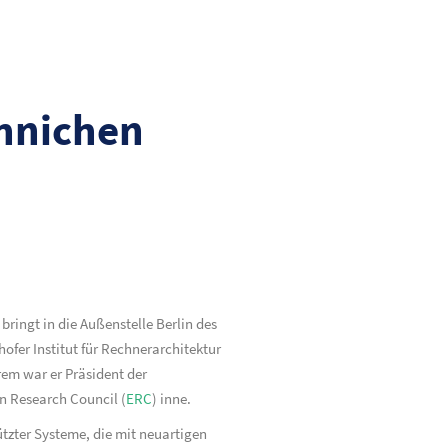
Jähnichen
 bringt in die Außenstelle Berlin des
hofer Institut für Rechnerarchitektur
rem war er Präsident der
an Research Council (
ERC
) inne.
ützter Systeme, die mit neuartigen