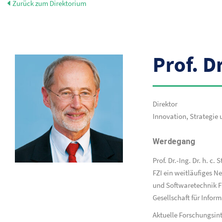
Zurück zum Direktorium
Prof. D
Direktor
Innovation, Strategie 
Werdegang
Prof. Dr.-Ing. Dr. h. c
FZI ein weitläufiges Ne
und Softwaretechnik FI
Gesellschaft für Informa
Aktuelle Forschungsint