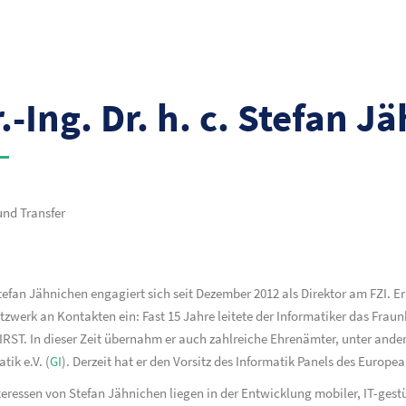
r.-Ing. Dr. h. c. Stefan 
und Transfer
. Stefan Jähnichen engagiert sich seit Dezember 2012 als Direktor am FZI. Er
tzwerk an Kontakten ein: Fast 15 Jahre leitete der Informatiker das Fraun
RST. In dieser Zeit übernahm er auch zahlreiche Ehrenämter, unter ande
tik e.V. (
GI
). Derzeit hat er den Vorsitz des Informatik Panels des Europe
eressen von Stefan Jähnichen liegen in der Entwicklung mobiler, IT-gest