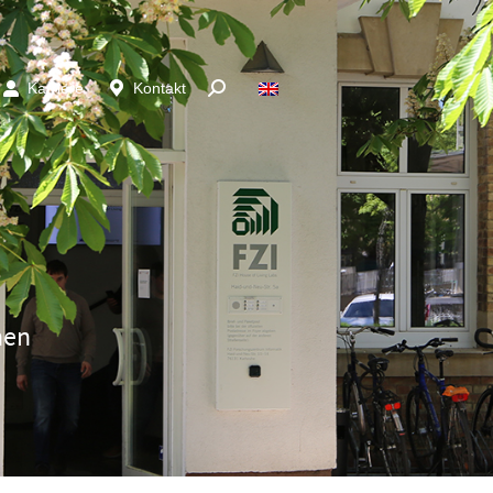
Karriere
Kontakt
chen