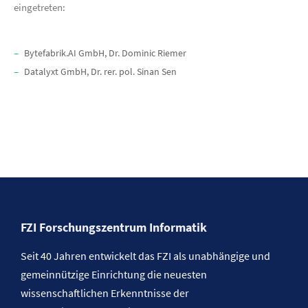
eingetreten:
Bytefabrik.AI GmbH, Dr. Dominic Riemer
Datalyxt GmbH, Dr. rer. pol. Sinan Sen
FZI Forschungszentrum Informatik
Seit 40 Jahren entwickelt das FZI als unabhängige und
gemeinnützige Einrichtung die neuesten
wissenschaftlichen Erkenntnisse der