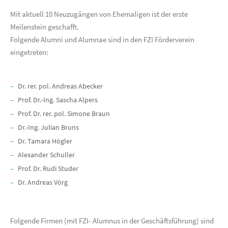
Mit aktuell 10 Neuzugängen von Ehemaligen ist der erste
Meilenstein geschafft.
Folgende Alumni und Alumnae sind in den FZI Förderverein
eingetreten:
Dr. rer. pol. Andreas Abecker
Prof. Dr.-Ing. Sascha Alpers
Prof. Dr. rer. pol. Simone Braun
Dr.-Ing. Julian Bruns
Dr. Tamara Högler
Alexander Schuller
Prof. Dr. Rudi Studer
Dr. Andreas Vörg
Folgende Firmen (mit FZI- Alumnus in der Geschäftsführung) sind