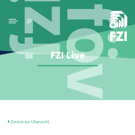
FZI Live
Zurück zur Übersicht