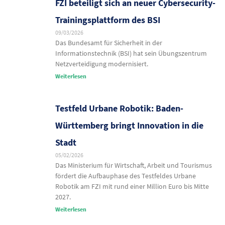
FZI beteiligt sich an neuer Cybersecurity-
Trainingsplattform des BSI
09/03/2026
Das Bundesamt für Sicherheit in der
Informationstechnik (BSI) hat sein Übungszentrum
Netzverteidigung modernisiert.
Weiterlesen
Testfeld Urbane Robotik: Baden-
Württemberg bringt Innovation in die
Stadt
05/02/2026
Das Ministerium für Wirtschaft, Arbeit und Tourismus
fördert die Aufbauphase des Testfeldes Urbane
Robotik am FZI mit rund einer Million Euro bis Mitte
2027.
Weiterlesen