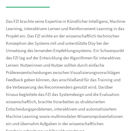
Das FZI brachte seine Expertise in Künstlicher Intelligenz, Machine
Learning, interaktivem Lernen und Reinforcement Learning in das
Projekt ein. Das FZI wirkte an der wissenschaftlich-technischen
Konzeption des Systems mit und unterstützte Disy bei der
Umsetzung des lernenden Empfehlungssystems. Ein Schwerpunkt
des FZI lag auf der Entwicklung der Algorithmen für interaktives
Lernen: Nutzerinnen und Nutzer sollten durch einfache
Präferenzentscheidungen zwischen Visualisierungsvorschlägen
Feedback geben können, das anschließend für das Training und
die Verbesserung des Recommenders genutzt wird. Darüber
hinaus begleitete das FZI das Systemdesign und die Evaluation
wissenschaftlich, brachte Vorarbeiten zu strukturierten
Entscheidungsproblemen, interaktivem und automatisiertem
Machine Learning sowie multimodalen Wissensrepräsentationen
ein und übernahm Aufgaben in der wissenschaftlichen
Ergebnisverbreitung und Projektvernetzung.