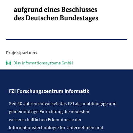
Projektpartner:
Disy Informationssysteme GmbH
FZI Forschungszentrum Informatik
Seit 40 Jahren entwickelt das FZI als unabhängige und
gemeinnützige Einrichtung die neuesten
wissenschaftlichen Erkenntnisse der
Informationstechnologie für Unternehmen und