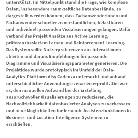
unterstützt. Im Mittelpunkt stand die Frage, wie komplexe
Daten, insbesondere raum-zeitliche Datenbestände, so
dargestellt werden können, dass Fachanwenderinnen und
Fachanwender schneller zu verständlichen, belastbaren
und individuell passenden Visualisierungen gelangen. Dafür
verband das Projekt Ansätze aus Active Learning,
präferenzbasiertem Lernen und Reinforcement Learning.
Das System sollte Nutzerpräferenzen aus Interaktionen
ableiten und daraus Empfehlungen für passende
Diagramme und Visualisierungsparameter generieren. Die
Projektidee wurde prototypisch im Umfeld der Data-
Analytics-Plattform disy Cadenza untersucht und anhand
unterschiedlicher Anwendungsszenarien erprobt. Ziel war
es, den manuellen Aufwand bei der Erstellung
anspruchsvoller Visualisierungen zu reduzieren, die
Nachvollziehbarkeit datenbasierter Analysen zu verbessern
und neue Möglichkeiten für lernende Assistenzfunktionen in
Business- und Location-Intelligence-Systemen zu
erschließen.