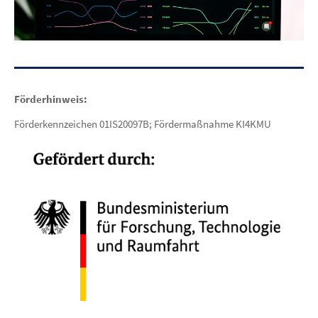
Förderhinweis:
Förderkennzeichen 01IS20097B; Fördermaßnahme KI4KMU