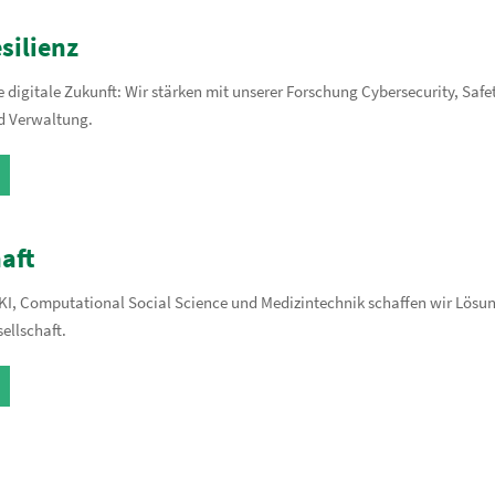
silienz
ie digitale Zukunft: Wir stärken mit unserer Forschung Cybersecurity, Safe
nd Verwaltung.
haft
KI, Computational Social Science und Medizintechnik schaffen wir Lösun
sellschaft.