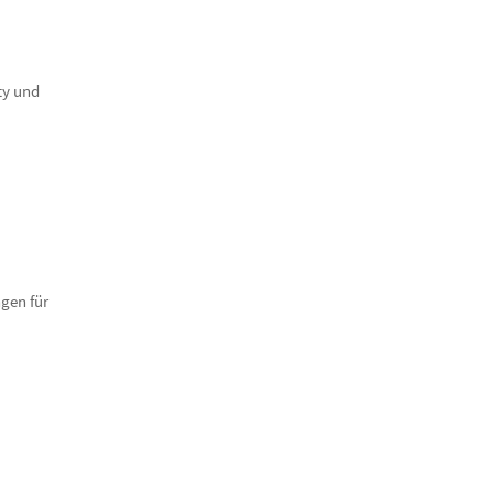
ty und
gen für