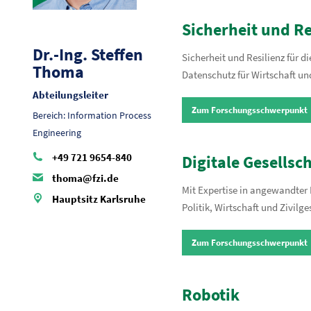
Sicherheit und Re
Dr.-Ing. Steffen
Sicherheit und Resilienz für d
Thoma
Datenschutz für Wirtschaft u
Abteilungsleiter
Zum Forschungsschwerpunkt
Bereich: Information Process
Engineering
+49 721 9654-840
Digitale Gesellsc
thoma@fzi.de
Mit Expertise in angewandter 
Hauptsitz Karlsruhe
Politik, Wirtschaft und Zivilge
Zum Forschungsschwerpunkt
Robotik