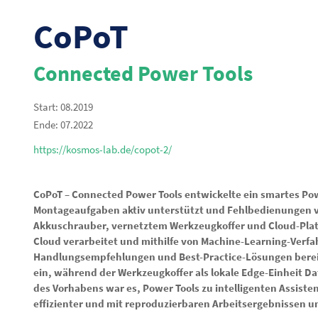
CoPoT
Connected Power Tools
Start: 08.2019
Ende: 07.2022
https://kosmos-lab.de/copot-2/
CoPoT – Connected Power Tools entwickelte ein smartes 
Montageaufgaben aktiv unterstützt und Fehlbedienungen ve
Akkuschrauber, vernetztem Werkzeugkoffer und Cloud-Platt
Cloud verarbeitet und mithilfe von Machine-Learning-Verfa
Handlungsempfehlungen und Best-Practice-Lösungen bereitg
ein, während der Werkzeugkoffer als lokale Edge-Einheit Da
des Vorhabens war es, Power Tools zu intelligenten Assiste
effizienter und mit reproduzierbaren Arbeitsergebnissen u