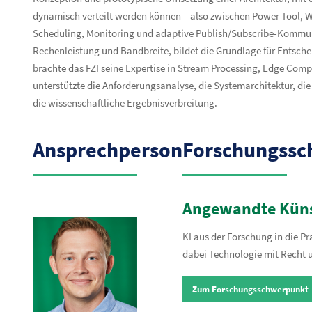
dynamisch verteilt werden können – also zwischen Power Tool, W
Scheduling, Monitoring und adaptive Publish/Subscribe-Kommuni
Rechenleistung und Bandbreite, bildet die Grundlage für Entsch
brachte das FZI seine Expertise in Stream Processing, Edge Comp
unterstützte die Anforderungsanalyse, die Systemarchitektur, di
die wissenschaftliche Ergebnisverbreitung.
Ansprechperson
Forschungssc
Angewandte Künst
KI aus der Forschung in die P
dabei Technologie mit Recht u
Zum Forschungsschwerpunkt