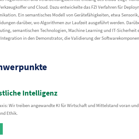
erkzeugkoffer und Cloud. Dazu entwickelte das FZI Verfahren für Deploy
kation. Ein semantisches Modell von Gerätefähigkeiten, etwa Sensorik, 
eidungen darüber, wo Algorithmen zur Laufzeit ausgeführt werden. Darüb
uting, semantischen Technologien, Machine Learning und IT-Sicherheit e
e Integration in den Demonstrator, die Validierung der Softwarekompone
hwerpunkte
liche Intelligenz
raxis: Wir treiben angewandte KI für Wirtschaft und Mittelstand voran un
nd Ethik.