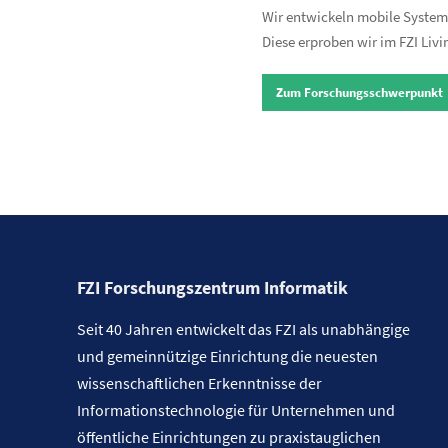
Wir entwickeln mobile System
Diese erproben wir im FZI Livi
Zum Forschungsschwerpunkt
FZI Forschungszentrum Informatik
Seit 40 Jahren entwickelt das FZI als unabhängige
und gemeinnützige Einrichtung die neuesten
wissenschaftlichen Erkenntnisse der
Informationstechnologie für Unternehmen und
öffentliche Einrichtungen zu praxistauglichen