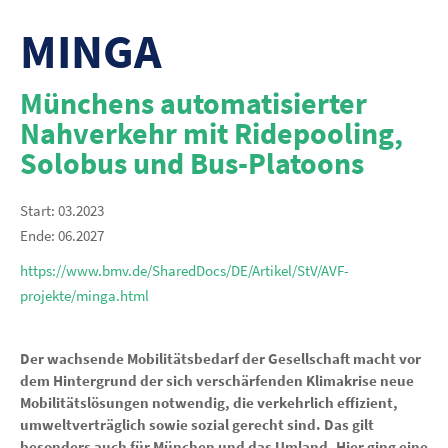
MINGA
Münchens automatisierter
Nahverkehr mit Ridepooling,
Solobus und Bus-Platoons
Start: 03.2023
Ende: 06.2027
https://www.bmv.de/SharedDocs/DE/Artikel/StV/AVF-
projekte/minga.html
Der wachsende Mobilitätsbedarf der Gesellschaft macht vor
dem Hintergrund der sich verschärfenden Klimakrise neue
Mobilitätslösungen notwendig, die verkehrlich effizient,
umweltverträglich sowie sozial gerecht sind. Das gilt
besonders auch für München und das Umland. Hier ging eine