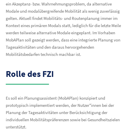
ein Akzeptanz- bzw. Wahrnehmungsproblem, da alternative
Modale und modalübergreifende Mobilität als wenig zuverlässig
gelten. Aktuell findet Mobilitäts- und Routenplanung immer im
Kontext eines primären Modals statt, lediglich für die letzte Meile
werden teilweise alternative Modale eingeplant. Im Vorhaben
MobAPlan soll gezeigt werden, dass eine integrierte Planung von
Tagesaktivitäten und den daraus hervorgehenden
Mobilitätsbedarfen technisch machbar ist.
Rolle des FZI
Es soll ein Planungsassistent (MobAPlan) konzipiert und
prototypisch implementiert werden, der Nutzer*innen bei der
Planung der Tagesaktivitäten unter Berücksichtigung der
individuellen Mobilitätspräferenzen sowie bei Gesundheitszielen
unterstützt.