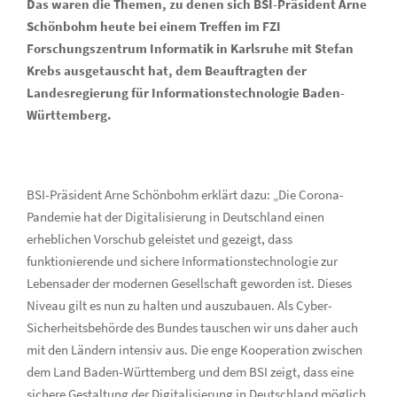
Das waren die Themen, zu denen sich BSI-Präsident Arne
Schönbohm heute bei einem Treffen im FZI
Forschungszentrum Informatik in Karlsruhe mit Stefan
Krebs ausgetauscht hat, dem Beauftragten der
Landesregierung für Informationstechnologie Baden-
Württemberg.
BSI-Präsident Arne Schönbohm erklärt dazu: „Die Corona-
Pandemie hat der Digitalisierung in Deutschland einen
erheblichen Vorschub geleistet und gezeigt, dass
funktionierende und sichere Informationstechnologie zur
Lebensader der modernen Gesellschaft geworden ist. Dieses
Niveau gilt es nun zu halten und auszubauen. Als Cyber-
Sicherheitsbehörde des Bundes tauschen wir uns daher auch
mit den Ländern intensiv aus. Die enge Kooperation zwischen
dem Land Baden-Württemberg und dem BSI zeigt, dass eine
sichere Gestaltung der Digitalisierung in Deutschland möglich