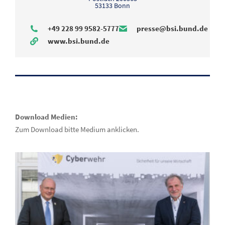
53133 Bonn
+49 228 99 9582-5777
presse@bsi.bund.de
www.bsi.bund.de
Download Medien:
Zum Download bitte Medium anklicken.