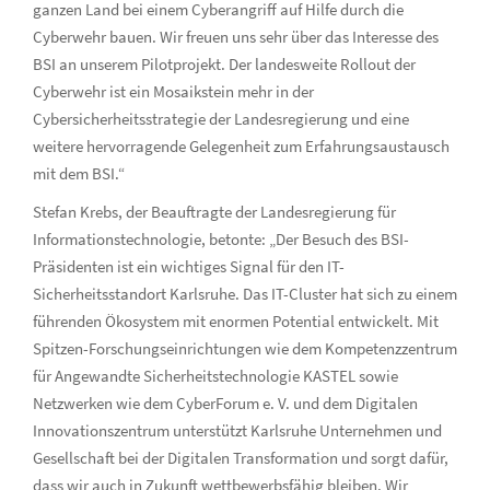
ganzen Land bei einem Cyberangriff auf Hilfe durch die
Cyberwehr bauen. Wir freuen uns sehr über das Interesse des
BSI an unserem Pilotprojekt. Der landesweite Rollout der
Cyberwehr ist ein Mosaikstein mehr in der
Cybersicherheitsstrategie der Landesregierung und eine
weitere hervorragende Gelegenheit zum Erfahrungsaustausch
mit dem BSI.“
Stefan Krebs, der Beauftragte der Landesregierung für
Informationstechnologie, betonte: „Der Besuch des BSI-
Präsidenten ist ein wichtiges Signal für den IT-
Sicherheitsstandort Karlsruhe. Das IT-Cluster hat sich zu einem
führenden Ökosystem mit enormen Potential entwickelt. Mit
Spitzen-Forschungseinrichtungen wie dem Kompetenzzentrum
für Angewandte Sicherheitstechnologie KASTEL sowie
Netzwerken wie dem CyberForum e. V. und dem Digitalen
Innovationszentrum unterstützt Karlsruhe Unternehmen und
Gesellschaft bei der Digitalen Transformation und sorgt dafür,
dass wir auch in Zukunft wettbewerbsfähig bleiben. Wir