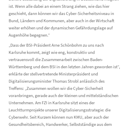
ist. Wenn alle dabei an einem Strang ziehen, wie das hier
geschieht, dann können wir das Cyber-Sicherheitsniveau in
Bund, Ländern und Kommunen, aber auch in der Wirtschaft
weiter erhöhen und der dynamischen Gefährdungslage auf
Augenhöhe begegnen.“
„Dass der BSI-Präsident Arne Schönbohm zu uns nach
Karlsruhe kommt, zeigt wie eng, konstruktiv und
vertrauensvoll die Zusammenarbeit zwischen Baden-
Württemberg und dem BSI in den letzten Jahren geworden ist“,
erklärte der stellvertretende Ministerpräsident und
Digitalisierungsminister Thomas Strobl anlässlich des
Treffens: „Zusammen wollen wir die Cyber-Sicherheit
voranbringen, gerade auch der kleinen und mittelständischen
Unternehmen. Am FZI in Karlsruhe sitzt eines der
Leuchtturmprojekte unserer Digitalisierungsstrategie: die
Cyberwehr. Seit Kurzem können nun KMU, aber auch der
Gesundheitsbereich, Handwerker, Selbstständige aus dem