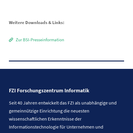
Weitere Downloads & Links:
Zur BSI-Presseinformation
FZI Forschungszentrum Informatik
Seit 40 Jahren entwickelt das FZI als unabhängige und
gemeinnützige Einrichtung die neuesten
wissenschaftlichen Erkenntnisse der
Informationstechnologie für Unternehmen und