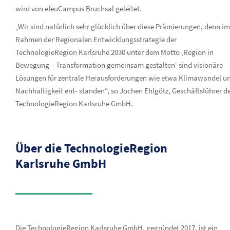
wird von efeuCampus Bruchsal geleitet.
„Wir sind natürlich sehr glücklich über diese Prämierungen, denn im
Rahmen der Regionalen Entwicklungsstrategie der
TechnologieRegion Karlsruhe 2030 unter dem Motto ‚Region in
Bewegung – Transformation gemeinsam gestalten‘ sind visionäre
Lösungen für zentrale Herausforderungen wie etwa Klimawandel u
Nachhaltigkeit ent- standen“, so Jochen Ehlgötz, Geschäftsführer d
TechnologieRegion Karlsruhe GmbH.
Über die TechnologieRegion
Karlsruhe GmbH
Die TechnologieRegion Karlsruhe GmbH, gegründet 2017, ist ein