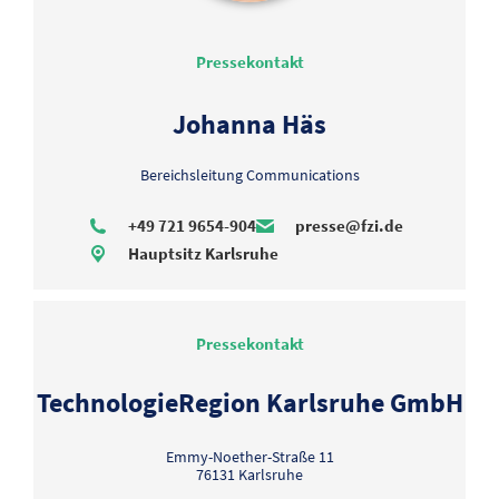
Pressekontakt
Johanna Häs
Bereichsleitung Communications
+49 721 9654-904
presse@fzi.de
Hauptsitz Karlsruhe
Pressekontakt
TechnologieRegion Karlsruhe GmbH
Emmy-Noether-Straße 11
76131 Karlsruhe