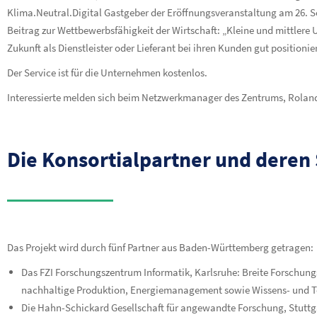
Klima.Neutral.Digital Gastgeber der Eröffnungsveranstaltung am 26. Se
Beitrag zur Wettbewerbsfähigkeit der Wirtschaft: „Kleine und mittlere
Zukunft als Dienstleister oder Lieferant bei ihren Kunden gut positionier
Der Service ist für die Unternehmen kostenlos.
Interessierte melden sich beim Netzwerkmanager des Zentrums, Rolan
Die Konsortialpartner und deren 
Das Projekt wird durch fünf Partner aus Baden-Württemberg getragen:
Das FZI Forschungszentrum Informatik, Karlsruhe: Breite Forschungse
nachhaltige Produktion, Energiemanagement sowie Wissens- und T
Die Hahn-Schickard Gesellschaft für angewandte Forschung, Stuttgar