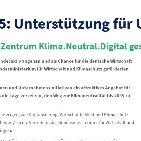
35: Unterstützung fü
 Zentrum Klima.Neutral.Digital ges
el aktiv angehen und als Chance für die deutsche Wirtschaft
Bundesministerium für Wirtschaft und Klimaschutz geförderten
nen und Unternehmensinitiativen ein attraktives Angebot für
die Lage versetzen, den Weg zur Klimaneutralität bis 2035 zu
ie zeigen, wie Digitalisierung, Wirtschaftlichkeit und Klimaschutz
wert,“ so die Vertreterin des Bundesministeriums für Wirtschaft und
lingen.