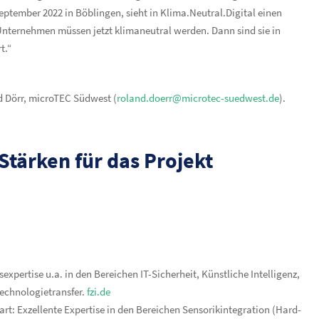
ptember 2022 in Böblingen, sieht in Klima.Neutral.Digital einen
 Unternehmen müssen jetzt klimaneutral werden. Dann sind sie in
t.“
d Dörr, microTEC Südwest (
roland.doerr@microtec-suedwest.de
).
Stärken für das Projekt
xpertise u.a. in den Bereichen IT-Sicherheit, Künstliche Intelligenz,
echnologietransfer.
fzi.de
t: Exzellente Expertise in den Bereichen Sensorikintegration (Hard-