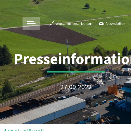
Zusammenarbeiten
Newsletter
Presseinformatio
27.09.2022
Zurück zur Übersicht