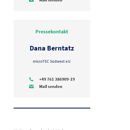
Pressekontakt
Dana Berntatz
microTEC Südwest e.V.
+49 761 386909-19
Mail senden