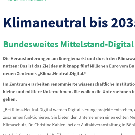
Klimaneutral bis 20
Bundesweites Mittelstand-Digital
Die Herausforderungen am Energiemarkt und durch den Klimawand
nutzen: Das ist das Ziel des mit knapp fünf Millionen Euro vom 
neuen Zentrums „Klima.Neutral.Digital.“
Im Zentrum erarbeiten renommierte wissenschaftliche Institutio
kleine und mittlere Unternehmen. Sie wollen die Unternehmen in 
gehen.
„Bei Klima.Neutral.Digital werden Digitalisierungsprojekte entstehen, d
zusammen funktionieren. Sie bieten den Unternehmen einen echten Mehr
Klimaschutz, Dr. Christine Kahlen, bei der Auftaktveranstaltung in Böb