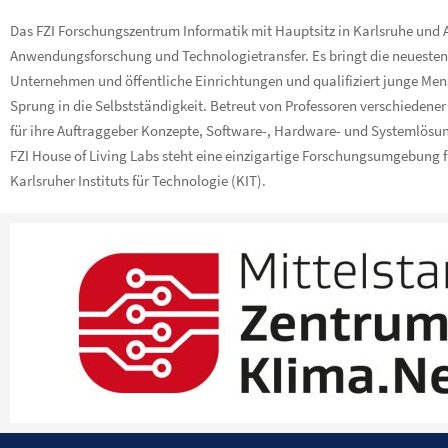
Das FZI Forschungszentrum Informatik mit Hauptsitz in Karlsruhe und Au
Anwendungsforschung und Technologietransfer. Es bringt die neuesten 
Unternehmen und öffentliche Einrichtungen und qualifiziert junge Men
Sprung in die Selbstständigkeit. Betreut von Professoren verschiedene
für ihre Auftraggeber Konzepte, Software-, Hardware- und Systemlösu
FZI House of Living Labs steht eine einzigartige Forschungsumgebung f
Karlsruher Instituts für Technologie (KIT).