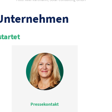
r Unternehmen
tartet
Pressekontakt