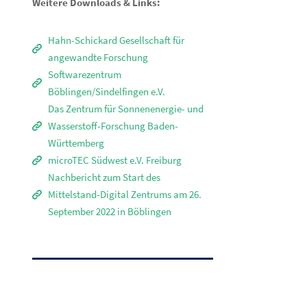
Weitere Downloads & Links:
Hahn-Schickard Gesellschaft für
angewandte Forschung
Softwarezentrum
Böblingen/Sindelfingen e.V.
Das Zentrum für Sonnenenergie- und
Wasserstoff-Forschung Baden-
Württemberg
microTEC Südwest e.V. Freiburg
Nachbericht zum Start des
Mittelstand-Digital Zentrums am 26.
September 2022 in Böblingen