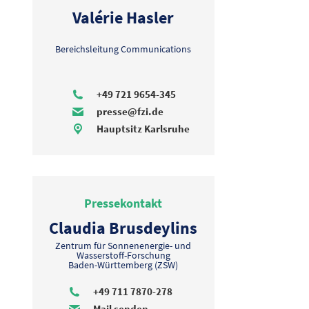
Valérie Hasler
Bereichsleitung Communications
+49 721 9654-345
presse@fzi.de
Hauptsitz Karlsruhe
Pressekontakt
Claudia Brusdeylins
Zentrum für Sonnenenergie- und
Wasserstoff-Forschung
Baden-Württemberg (ZSW)
+49 711 7870-278
Mail senden