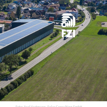
Foto: Axel Vartmann, Solar Consulting GmbH