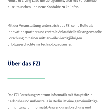
House of Living Labs die Gelegenheit, sich mit Forschenden
auszutauschen und neue Kontakte zu knüpfen.
Mit der Veranstaltung unterstrich das FZI seine Rolle als
Innovationspartner und zentrale Anlaufstelle für angewandte
Forschung mit einer mittlerweile vierzigjährigen
Erfolgsgeschichte im Technologietransfer.
Über das FZI
Das FZI Forschungszentrum Informatik mit Hauptsitz in
Karlsruhe und Außenstelle in Berlin ist eine gemeinnützige
Einrichtung für Informatik-Anwendungsforschung und