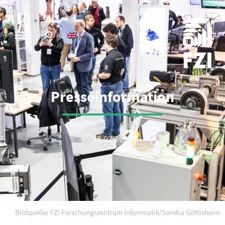
Presseinformation
28.02.2025
Bildquelle: FZI Forschungszentrum Inforrmatik/Sandra Göttisheim