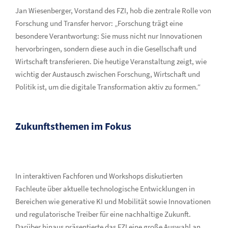
Jan Wiesenberger, Vorstand des FZI, hob die zentrale Rolle von
Forschung und Transfer hervor: „Forschung trägt eine
besondere Verantwortung: Sie muss nicht nur Innovationen
hervorbringen, sondern diese auch in die Gesellschaft und
Wirtschaft transferieren. Die heutige Veranstaltung zeigt, wie
wichtig der Austausch zwischen Forschung, Wirtschaft und
Politik ist, um die digitale Transformation aktiv zu formen.“
Zukunftsthemen im Fokus
In interaktiven Fachforen und Workshops diskutierten
Fachleute über aktuelle technologische Entwicklungen in
Bereichen wie generative KI und Mobilität sowie Innovationen
und regulatorische Treiber für eine nachhaltige Zukunft.
Darüber hinaus präsentierte das FZI eine große Auswahl an