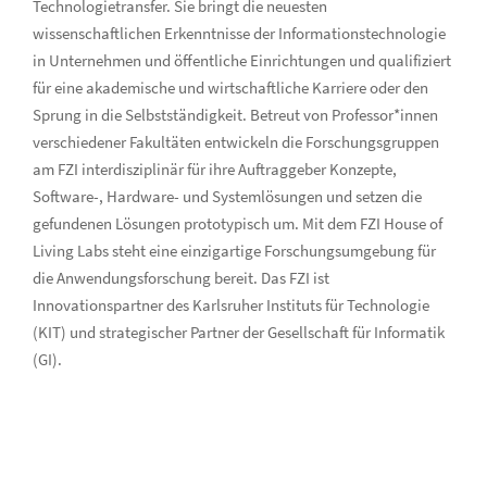
Technologietransfer. Sie bringt die neuesten
wissenschaftlichen Erkenntnisse der Informationstechnologie
in Unternehmen und öffentliche Einrichtungen und qualifiziert
für eine akademische und wirtschaftliche Karriere oder den
Sprung in die Selbstständigkeit. Betreut von Professor*innen
verschiedener Fakultäten entwickeln die Forschungsgruppen
am FZI interdisziplinär für ihre Auftraggeber Konzepte,
Software-, Hardware- und Systemlösungen und setzen die
gefundenen Lösungen prototypisch um. Mit dem FZI House of
Living Labs steht eine einzigartige Forschungsumgebung für
die Anwendungsforschung bereit. Das FZI ist
Innovationspartner des Karlsruher Instituts für Technologie
(KIT) und strategischer Partner der Gesellschaft für Informatik
(GI).