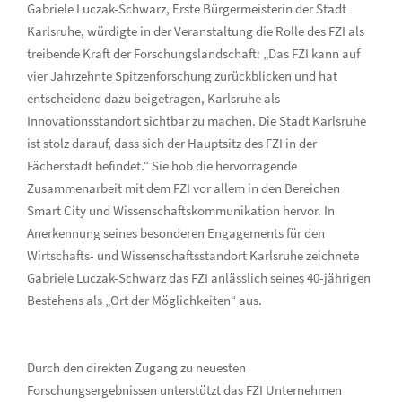
Gabriele Luczak-Schwarz, Erste Bürgermeisterin der Stadt
Karlsruhe, würdigte in der Veranstaltung die Rolle des FZI als
treibende Kraft der Forschungslandschaft: „Das FZI kann auf
vier Jahrzehnte Spitzenforschung zurückblicken und hat
entscheidend dazu beigetragen, Karlsruhe als
Innovationsstandort sichtbar zu machen. Die Stadt Karlsruhe
ist stolz darauf, dass sich der Hauptsitz des FZI in der
Fächerstadt befindet.“ Sie hob die hervorragende
Zusammenarbeit mit dem FZI vor allem in den Bereichen
Smart City und Wissenschaftskommunikation hervor. In
Anerkennung seines besonderen Engagements für den
Wirtschafts- und Wissenschaftsstandort Karlsruhe zeichnete
Gabriele Luczak-Schwarz das FZI anlässlich seines 40-jährigen
Bestehens als „Ort der Möglichkeiten“ aus.
Durch den direkten Zugang zu neuesten
Forschungsergebnissen unterstützt das FZI Unternehmen