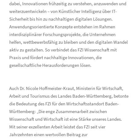
dabei, Innovationen frühzeitig zu verstehen, anzuwenden und
weiterzuentwickeln – von Künstlicher Intelligenz über IT-
Sicherheit bis hin zu nachhaltigen digitalen Lösungen.
Anwendungsorientierte Konzepte entstehen im Rahmen
interdisziplinärer Forschungsprojekte, die Unternehmen
helfen, wettbewerbsfähig zu bleiben und den digitalen Wandel
aktiv zu gestalten. So verbindet das FZI Wissenschaft mit
Praxis und fördert nachhaltige Innovationen, die
gesellschaftliche Herausforderungen lösen.
Auch Dr. Nicole Hoffmeister-Kraut, Ministerin für Wirtschaft,
Arbeit und Tourismus des Landes Baden-Württemberg, betonte
die Bedeutung des FZI für den Wirtschaftsstandort Baden-
Württemberg: „Die enge Zusammenarbeit zwischen
Wissenschaft und Wirtschaft ist eine Stärke unseres Landes.
Mit seiner exzellenten Arbeit leistet das FZI seit vier
Jahrzehnten einen wertvollen Beitrag zur