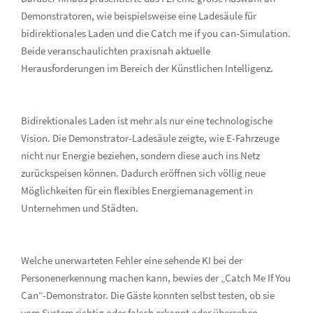
Demonstratoren, wie beispielsweise eine Ladesäule für
bidirektionales Laden und die Catch me if you can-Simulation.
Beide veranschaulichten praxisnah aktuelle
Herausforderungen im Bereich der Künstlichen Intelligenz.
Bidirektionales Laden ist mehr als nur eine technologische
Vision. Die Demonstrator-Ladesäule zeigte, wie E-Fahrzeuge
nicht nur Energie beziehen, sondern diese auch ins Netz
zurückspeisen können. Dadurch eröffnen sich völlig neue
Möglichkeiten für ein flexibles Energiemanagement in
Unternehmen und Städten.
Welche unerwarteten Fehler eine sehende KI bei der
Personenerkennung machen kann, bewies der „Catch Me If You
Can“-Demonstrator. Die Gäste konnten selbst testen, ob sie
vom System richtig oder falsch erkannt oder übersehen