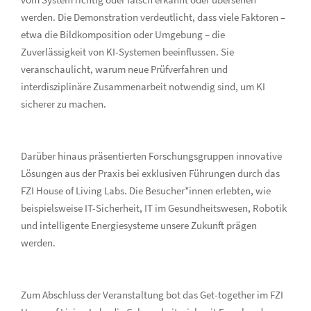
werden. Die Demonstration verdeutlicht, dass viele Faktoren –
etwa die Bildkomposition oder Umgebung – die
Zuverlässigkeit von KI-Systemen beeinflussen. Sie
veranschaulicht, warum neue Prüfverfahren und
interdisziplinäre Zusammenarbeit notwendig sind, um KI
sicherer zu machen.
Darüber hinaus präsentierten Forschungsgruppen innovative
Lösungen aus der Praxis bei exklusiven Führungen durch das
FZI House of Living Labs. Die Besucher*innen erlebten, wie
beispielsweise IT-Sicherheit, IT im Gesundheitswesen, Robotik
und intelligente Energiesysteme unsere Zukunft prägen
werden.
Zum Abschluss der Veranstaltung bot das Get-together im FZI