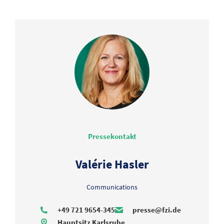
Pressekontakt
Valérie Hasler
Communications
+49 721 9654-345
presse@fzi.de
Hauptsitz Karlsruhe