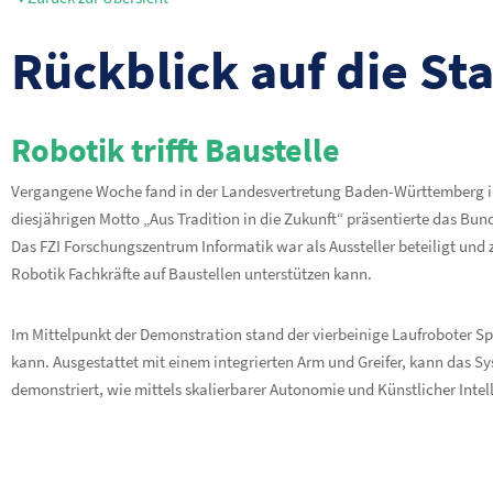
Rückblick auf die St
Robotik trifft Baustelle
Vergangene Woche fand in der Landesvertretung Baden-Württemberg in B
diesjährigen Motto „Aus Tradition in die Zukunft“ präsentierte das Bu
Das FZI Forschungszentrum Informatik war als Aussteller beteiligt und
Robotik Fachkräfte auf Baustellen unterstützen kann.
Im Mittelpunkt der Demonstration stand der vierbeinige Laufroboter S
kann. Ausgestattet mit einem integrierten Arm und Greifer, kann das Sy
demonstriert, wie mittels skalierbarer Autonomie und Künstlicher Intell