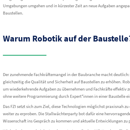
Umgebungen umgehen und in kürzester Zeit an neue Aufgaben angepasst
Baustellen.
Warum Robotik auf der Baustelle
Der zunehmende Fachkräftemangel in der Baubranche macht deutlich: E
gleichzeitig die Qualität und Sicherheit auf Baustellen zu erhöhen. Ro
um wiederkehrende Aufgaben zu übernehmen und Fachkräfte effektiv zu 
ohne weitere Programmierung durch Expert*innen in einer Baustelle e
Das FZI setzt sich zum Ziel, diese Technologien möglichst praxisnah 
weiter zu erproben. Die Stallwächterparty bot dafür eine hervorragend
Wissenschaft ins Gespräch zu kommen und aktuelle Entwicklungen zu p