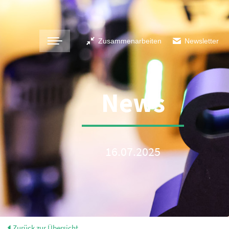
Zusammenarbeiten
Newsletter
News
16.07.2025
Zurück zur Übersicht