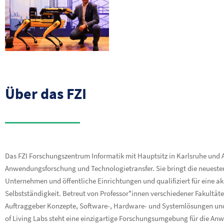
Über das FZI
Das FZI Forschungszentrum Informatik mit Hauptsitz in Karlsruhe und Au
Anwendungsforschung und Technologietransfer. Sie bringt die neuesten
Unternehmen und öffentliche Einrichtungen und qualifiziert für eine a
Selbstständigkeit. Betreut von Professor*innen verschiedener Fakultäte
Auftraggeber Konzepte, Software-, Hardware- und Systemlösungen und
of Living Labs steht eine einzigartige Forschungsumgebung für die Anw