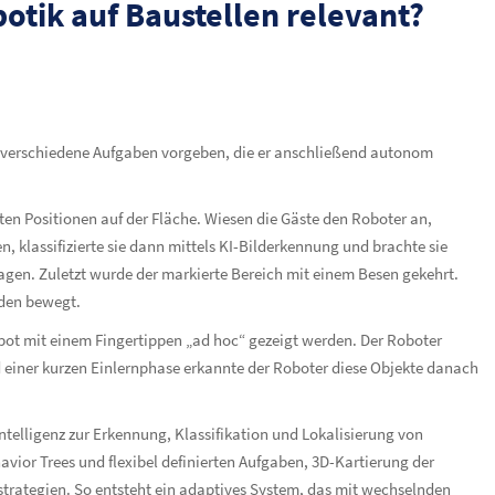
otik auf Baustellen relevant?
d verschiedene Aufgaben vorgeben, die er anschließend autonom
n Positionen auf der Fläche. Wiesen die Gäste den Roboter an,
 klassifizierte sie dann mittels KI-Bilderkennung und brachte sie
gen. Zuletzt wurde der markierte Bereich mit einem Besen gekehrt.
oden bewegt.
pot mit einem Fingertippen „ad hoc“ gezeigt werden. Der Roboter
d einer kurzen Einlernphase erkannte der Roboter diese Objekte danach
ntelligenz zur Erkennung, Klassifikation und Lokalisierung von
avior Trees und flexibel definierten Aufgaben, 3D-Kartierung der
rategien. So entsteht ein adaptives System, das mit wechselnden