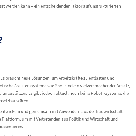
 werden kann – ein entscheidender Faktor auf unstrukturierten
?
s braucht neue Lösungen, um Arbeitskräfte zu entlasten und
botische Assistenzsysteme wie Spot sind ein vielversprechender Ansatz,
unterstützen. Es gibt jedoch aktuell noch keine Robotiksysteme, die
insetzbar wären.
zu entwickeln und gemeinsam mit Anwendern aus der Bauwirtschaft
e Plattform, um mit Vertretenden aus Politik und Wirtschaft und
räsentieren.