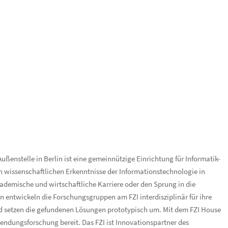
ßenstelle in Berlin ist eine gemeinnützige Einrichtung für Informatik-
 wissenschaftlichen Erkenntnisse der Informationstechnologie in
kademische und wirtschaftliche Karriere oder den Sprung in die
n entwickeln die Forschungsgruppen am FZI interdisziplinär für ihre
 setzen die gefundenen Lösungen prototypisch um. Mit dem FZI House
endungsforschung bereit. Das FZI ist Innovationspartner des