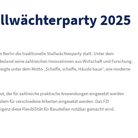
allwächterparty 2025
erlin die traditionelle Stallwächterparty statt. Unter dem
ndesland seine zahlreichen Innovationen aus Wirtschaft und Forschung.
 zeigte unter dem Motto „Schaffe, schaffe, Häusle baue“, wie moderne
pot, der für zahlreiche praktische Anwendungen eingesetzt werden
stem für verschiedene Arbeiten eingesetzt werden. Das FZI
igenz diese Flexibilität für Baustellen nutzbar gemacht wird.