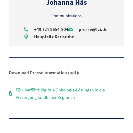
Johanna Häs
Communications
+49 721 9654-904
presse@fzi.de
Hauptsitz Karlsruhe
Download Presseinformation (pdf):
FZI überführt digitale Onkologie-Lösungen in die
Versorgung ländlicher Regionen