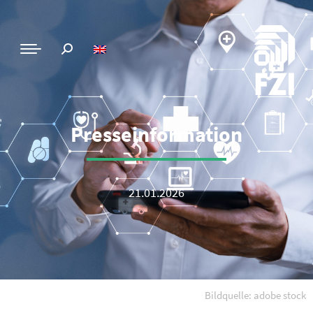
Presseinformation
21.01.2026
Bildquelle: adobe stock