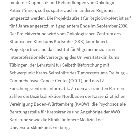
moderne Diagnostik und Behandlungen von Onkologie-
Patient*innen, soll es später auch in anderen Regionen
umgesetzt werden. Die Projektlaufzeit für RegioOnkoNet ist auf
fünf Jahre angesetzt, mit geplantem Ende im September 2030.
Der Projektverbund wird vom Onkologischen Zentrum des
Städtischen Klinikums Karlsruhe (SKK) koordiniert.
Projektpartner sind das Institut für Allgemeinmedizin &
Interprofessionelle Versorgung des Universitätsklinikums
Tübingen, der Lehrstuhl für Selbsthilfeforschung mit
Schwerpunkt Krebs-Selbsthilfe des Tumorzentrums Freiburg –
Comprehensive Cancer Center (CCCF) und das FZI
Forschungszentrum Informatik. Zu den assoziierten Partnern
zählen die Bezirksdirektion Nordbaden der Kassenärztlichen
Vereinigung Baden-Württemberg (KVBW), die Psychosoziale
Beratungsstelle für Krebskranke und Angehörige der AWO
Karlsruhe sowie die Klinik für Innere Medizin I des
Universitätsklinikums Freiburg.