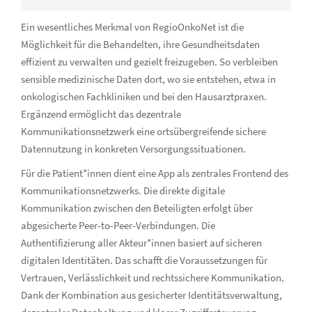
Ein wesentliches Merkmal von RegioOnkoNet ist die
Möglichkeit für die Behandelten, ihre Gesundheitsdaten
effizient zu verwalten und gezielt freizugeben. So verbleiben
sensible medizinische Daten dort, wo sie entstehen, etwa in
onkologischen Fachkliniken und bei den Hausarztpraxen.
Ergänzend ermöglicht das dezentrale
Kommunikationsnetzwerk eine ortsübergreifende sichere
Datennutzung in konkreten Versorgungssituationen.
Für die Patient*innen dient eine App als zentrales Frontend des
Kommunikationsnetzwerks. Die direkte digitale
Kommunikation zwischen den Beteiligten erfolgt über
abgesicherte Peer-to-Peer-Verbindungen. Die
Authentifizierung aller Akteur*innen basiert auf sicheren
digitalen Identitäten. Das schafft die Voraussetzungen für
Vertrauen, Verlässlichkeit und rechtssichere Kommunikation.
Dank der Kombination aus gesicherter Identitätsverwaltung,