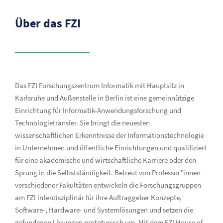
Über das FZI
Das FZI Forschungszentrum Informatik mit Hauptsitz in
Karlsruhe und Außenstelle in Berlin ist eine gemeinnützige
Einrichtung für Informatik-Anwendungsforschung und
Technologietransfer. Sie bringt die neuesten
wissenschaftlichen Erkenntnisse der Informationstechnologie
in Unternehmen und öffentliche Einrichtungen und qualifiziert
für eine akademische und wirtschaftliche Karriere oder den
Sprung in die Selbstständigkeit. Betreut von Professor*innen
verschiedener Fakultäten entwickeln die Forschungsgruppen
am FZI interdisziplinär für ihre Auftraggeber Konzepte,
Software-, Hardware- und Systemlösungen und setzen die
gefundenen Lösungen prototypisch um. Mit dem FZI House of