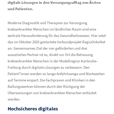
digitale Lösungen in den Versorgungsalltag von Ärzten
und Patienten.
Moderne Diagnostik und Therapien zur Versorgung
krebserkrankter Menschen im ländlichen Raum sind eine
zentrale Herausforderung für das Gesundheitswesen. Hier setzt
das im Oktober 2025 gestartete Verbundprojekt RegioOnkoNet
an. Gemeinsames Ziel der vier geförderten und drei
assoziierten Partner ist es, direkt vor Ort die Betreuung
krebserkrankter Menschen in der Modellregion Karlsruhe–
Freiburg durch digitale Lösungen zu verbessern. Den
Patient*innen werden so lange Anfahrtswege und Wartezeiten
auf Termine erspart. Die Fachpraxen und Kliniken in den
Ballungszentren können durch den Rückgang der
Überweisungen von krebserkrankten Menschen entlastet
werden.
Hochsicheres digitales