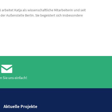
 arbeitet Katja als wissenschaftliche Mitarbeiterin und seit
der Außenstelle Berlin. Sie begeistert sich insbesondere
n Sie uns einfach!
Aktuelle Projekte