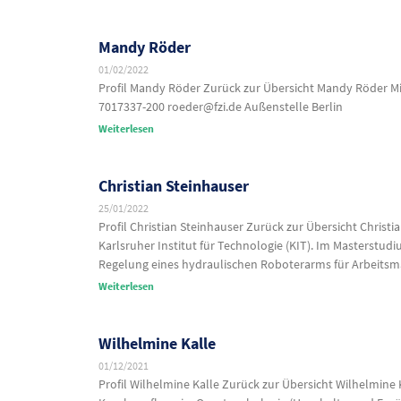
Mandy Röder
01/02/2022
Profil Mandy Röder Zurück zur Übersicht Mandy Röder Mit
7017337-200 roeder@fzi.de Außenstelle Berlin
Weiterlesen
Christian Steinhauser
25/01/2022
Profil Christian Steinhauser Zurück zur Übersicht Christ
Karlsruher Institut für Technologie (KIT). Im Masterstudi
Regelung eines hydraulischen Roboterarms für Arbeits
Weiterlesen
Wilhelmine Kalle
01/12/2021
Profil Wilhelmine Kalle Zurück zur Übersicht Wilhelmine 