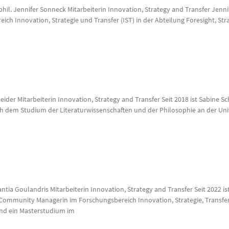
 phil. Jennifer Sonneck Mitarbeiterin Innovation, Strategy and Transfer Jenni
 Innovation, Strategie und Transfer (IST) in der Abteilung Foresight, Strat
ider Mitarbeiterin Innovation, Strategy and Transfer Seit 2018 ist Sabine Sc
 dem Studium der Literaturwissenschaften und der Philosophie an der Unive
tia Goulandris Mitarbeiterin Innovation, Strategy and Transfer Seit 2022 i
 Community Managerin im Forschungsbereich Innovation, Strategie, Transfe
und ein Masterstudium im