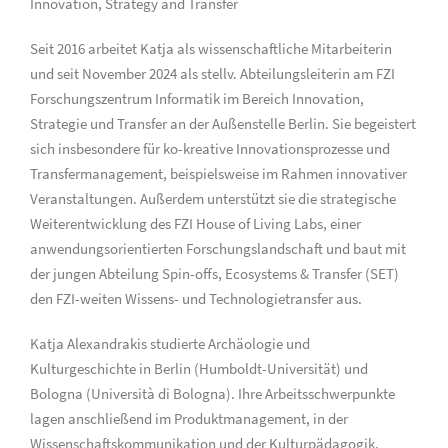
Innovation, Strategy and Transfer
Seit 2016 arbeitet Katja als wissenschaftliche Mitarbeiterin
und seit November 2024 als stellv. Abteilungsleiterin am FZI
Forschungszentrum Informatik im Bereich Innovation,
Strategie und Transfer an der Außenstelle Berlin. Sie begeistert
sich insbesondere für ko-kreative Innovationsprozesse und
Transfermanagement, beispielsweise im Rahmen innovativer
Veranstaltungen. Außerdem unterstützt sie die strategische
Weiterentwicklung des FZI House of Living Labs, einer
anwendungsorientierten Forschungslandschaft und baut mit
der jungen Abteilung Spin-offs, Ecosystems & Transfer (SET)
den FZI-weiten Wissens- und Technologietransfer aus.
Katja Alexandrakis studierte Archäologie und
Kulturgeschichte in Berlin (Humboldt-Universität) und
Bologna (Università di Bologna). Ihre Arbeitsschwerpunkte
lagen anschließend im Produktmanagement, in der
Wissenschaftskommunikation und der Kulturpädagogik.