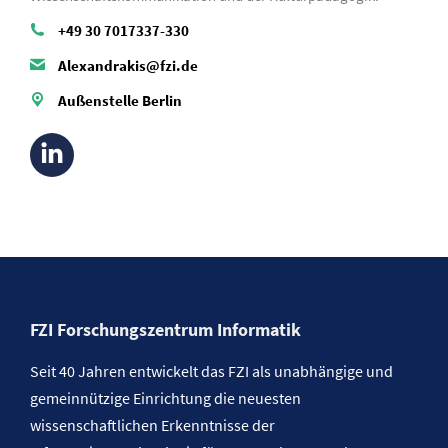
+49 30 7017337-330
Alexandrakis@fzi.de
Außenstelle Berlin
FZI Forschungszentrum Informatik
Seit 40 Jahren entwickelt das FZI als unabhängige und
gemeinnützige Einrichtung die neuesten
wissenschaftlichen Erkenntnisse der