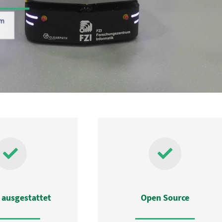
l ausgestattet
Open Source