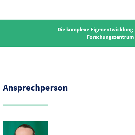
Die komplexe Eigenentwicklung d
Forschungszentrum I
Ansprechperson