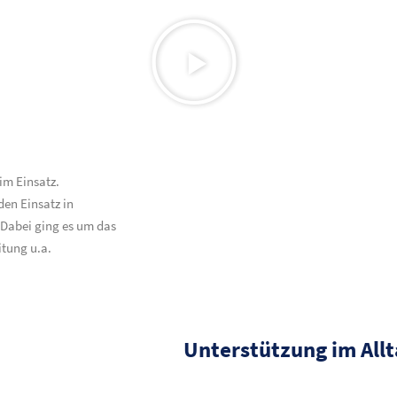
 im Einsatz.
en Einsatz in
Dabei ging es um das
tung u.a.
Unterstützung im All