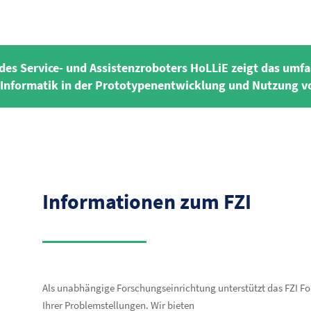
es Service- und Assistenzroboters HoLLiE zeigt das umf
nformatik in der Prototypenentwicklung und Nutzung vo
Informationen zum FZI
Als unabhängige Forschungseinrichtung unterstützt das FZI Fo
Ihrer Problemstellungen. Wir bieten