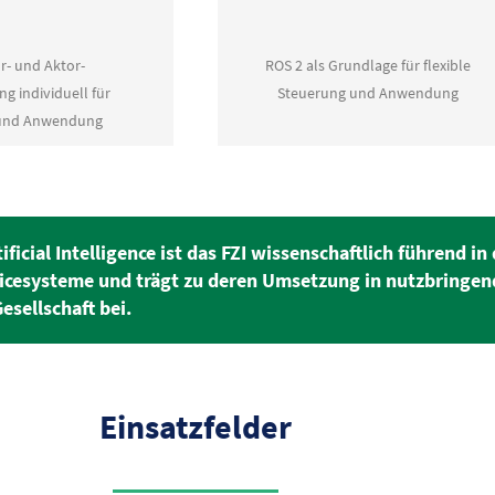
r- und Aktor-
ROS 2 als Grundlage für flexible
ng individuell für
Steuerung und Anwendung
 und Anwendung
cial Intelligence ist das FZI wissenschaftlich führend in 
vicesysteme und trägt zu deren Umsetzung in nutzbringe
esellschaft bei.
Einsatzfelder