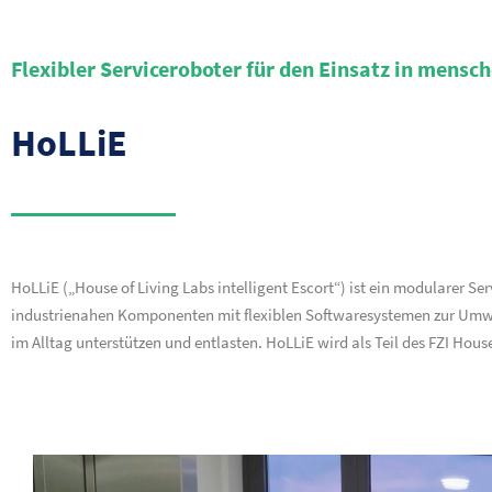
Flexibler Serviceroboter für den Einsatz in men
HoLLiE
HoLLiE („House of Living Labs intelligent Escort“) ist ein modularer S
industrienahen Komponenten mit flexiblen Softwaresystemen zur Umwe
im Alltag unterstützen und entlasten. HoLLiE wird als Teil des FZI Hou