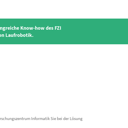
angreiche Know-how des FZI
n Laufrobotik.
rschungszentrum Informatik Sie bei der Lösung