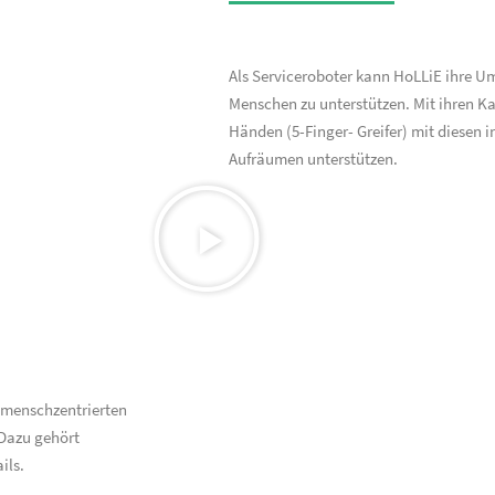
Als Serviceroboter kann HoLLiE ihre 
Menschen zu unterstützen. Mit ihren K
Händen (5-Finger- Greifer) mit diesen 
Aufräumen unterstützen.
 menschzentrierten
Dazu gehört
ils.