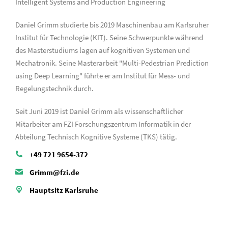
Intelligent Systems and Production Engineering
Daniel Grimm studierte bis 2019 Maschinenbau am Karlsruher
Institut für Technologie (KIT). Seine Schwerpunkte während
des Masterstudiums lagen auf kognitiven Systemen und
Mechatronik. Seine Masterarbeit "Multi-Pedestrian Prediction
using Deep Learning" führte er am Institut für Mess- und
Regelungstechnik durch.
Seit Juni 2019 ist Daniel Grimm als wissenschaftlicher
Mitarbeiter am FZI Forschungszentrum Informatik in der
Abteilung Technisch Kognitive Systeme (TKS) tätig.
+49 721 9654-372
Grimm@fzi.de
Hauptsitz Karlsruhe