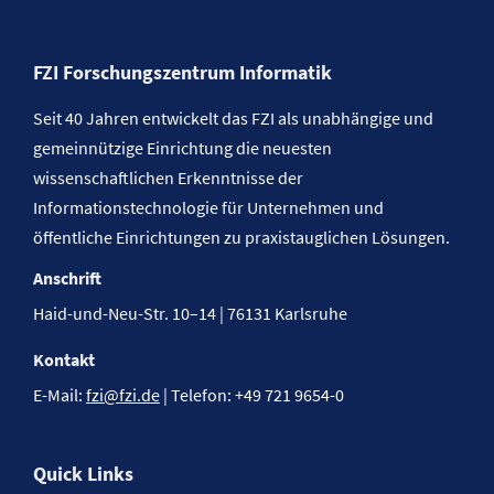
FZI Forschungszentrum Informatik
Seit 40 Jahren entwickelt das FZI als unabhängige und
gemeinnützige Einrichtung die neuesten
wissenschaftlichen Erkenntnisse der
Informationstechnologie für Unternehmen und
öffentliche Einrichtungen zu praxistauglichen Lösungen.
Anschrift
Haid-und-Neu-Str. 10–14 | 76131 Karlsruhe
Kontakt
E-Mail:
fzi@fzi.de
| Telefon: +49 721 9654-0
Quick Links