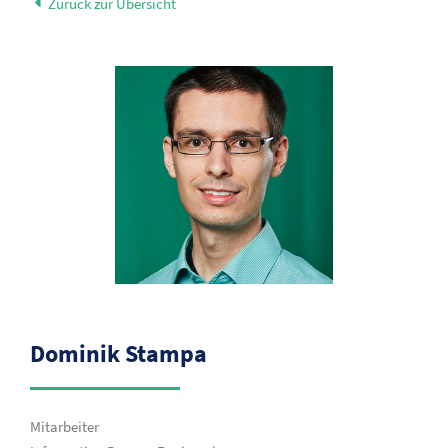
Zurück zur Übersicht
Dominik Stampa
Mitarbeiter