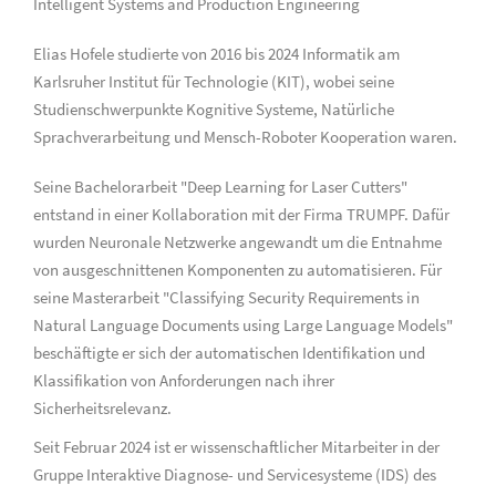
Intelligent Systems and Production Engineering
Elias Hofele studierte von 2016 bis 2024 Informatik am
Karlsruher Institut für Technologie (KIT), wobei seine
Studienschwerpunkte Kognitive Systeme, Natürliche
Sprachverarbeitung und Mensch-Roboter Kooperation waren.
Seine Bachelorarbeit "Deep Learning for Laser Cutters"
entstand in einer Kollaboration mit der Firma TRUMPF. Dafür
wurden Neuronale Netzwerke angewandt um die Entnahme
von ausgeschnittenen Komponenten zu automatisieren. Für
seine Masterarbeit "Classifying Security Requirements in
Natural Language Documents using Large Language Models"
beschäftigte er sich der automatischen Identifikation und
Klassifikation von Anforderungen nach ihrer
Sicherheitsrelevanz.
Seit Februar 2024 ist er wissenschaftlicher Mitarbeiter in der
Gruppe Interaktive Diagnose- und Servicesysteme (IDS) des