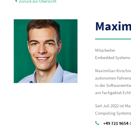
Zurück zur Übersicht
Maximi
Mitarbeiter
Embedded Systems 
Maximilian Kirschn
autonomen Fahrens u
in der Softwareentw
am Fachgebiet Echt
Seit Juli 2022 ist 
Computing Systems 
+49 721 9654-