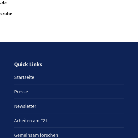
i.de
lsruhe
Quick Links
Startseite
Presse
Newsletter
Arbeiten am FZI
Gemeinsam forschen