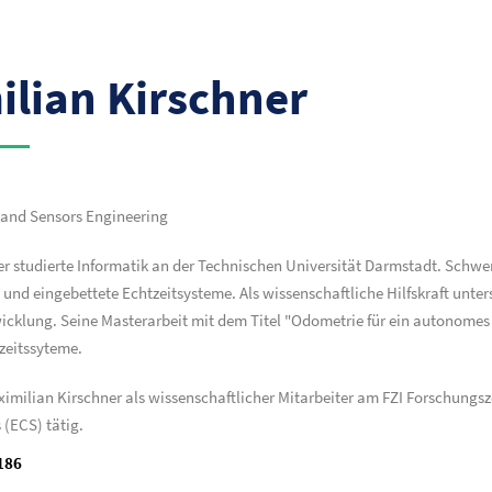
lian Kirschner
and Sensors Engineering
er studierte Informatik an der Technischen Universität Darmstadt. Sch
nd eingebettete Echtzeitsysteme. Als wissenschaftliche Hilfskraft unter
icklung. Seine Masterarbeit mit dem Titel "Odometrie für ein autonomes
zeitssyteme.
Maximilian Kirschner als wissenschaftlicher Mitarbeiter am FZI Forschung
(ECS) tätig.
186