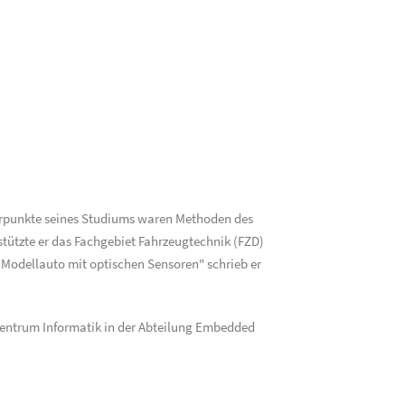
werpunkte seines Studiums waren Methoden des
stützte er das Fachgebiet Fahrzeugtechnik (FZD)
 Modellauto mit optischen Sensoren" schrieb er
szentrum Informatik in der Abteilung Embedded