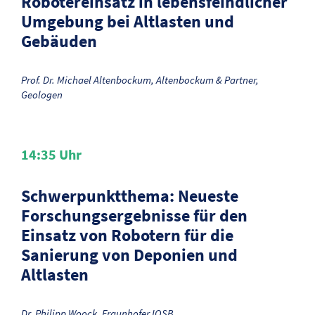
Robotereinsatz in lebensfeindlicher
Umgebung bei Altlasten und
Gebäuden
Prof. Dr. Michael Altenbockum, Altenbockum & Partner,
Geologen
14:35
Uhr
Schwerpunktthema: Neueste
Forschungsergebnisse für den
Einsatz von Robotern für die
Sanierung von Deponien und
Altlasten
Dr. Philipp Woock, Fraunhofer IOSB