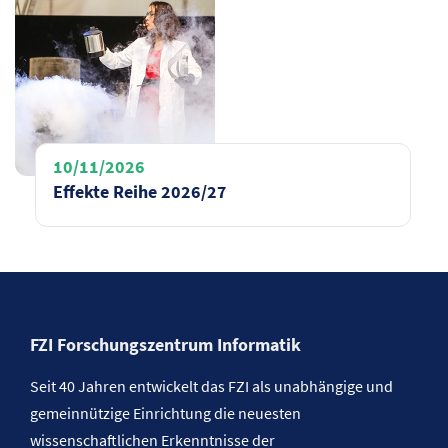
10/11/2026
Effekte Reihe 2026/27
FZI Forschungszentrum Informatik
Seit 40 Jahren entwickelt das FZI als unabhängige und
gemeinnützige Einrichtung die neuesten
wissenschaftlichen Erkenntnisse der