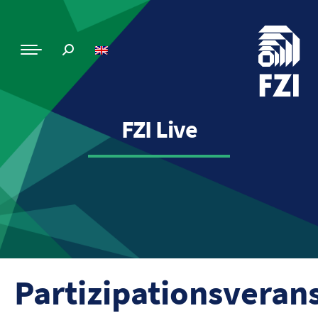
FZI Live
Partizipationsveran