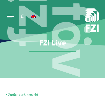
FZI Live
Zurück zur Übersicht