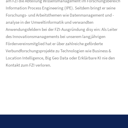
am FZI die Abteilung Wissensmanagement im Forschungsbereich
Information Process Engineering (IPE). Seitdem bringt er seine
Forschungs- und Arbeitsthemen wie Datenmanagement und -
analyse in der Umweltinformatik und verwandten
Anwendungsfeldern bei der FZI-Ausgründung disy ein: Als Leiter
des Innovationsmanagements bei unserem langjährigen
Fördervereinsmitglied hat er über zahlreiche geförderte
Verbundforschungsprojekte zu Technologien wie Business &
Location Intelligence, Big Geo Data oder Erklärbare KI nie den
Kontakt zum FZI verloren.