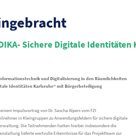
ingebracht
A- Sichere Digitale Identitäten 
nformationstechnik und Digitalisierung in den Räumlichkeiten
tale Identitäten Karlsruhe“ mit Bürgerbeteiligung
 einem Impulsvortrag von Dr. Sascha Alpers vom FZI
ilnehmer in Kleingruppen zu Anwendungsfeldern für sichere digitale
 Verwaltung. Die Teilnehmenden hatten hierbei insbesondere die
anstaltung lieferte wertvolle Erkenntnisse für das Projektteam zur