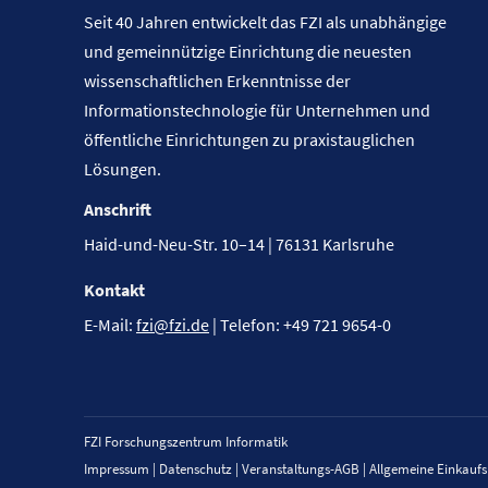
Seit 40 Jahren entwickelt das FZI als unabhängige
und gemeinnützige Einrichtung die neuesten
wissenschaftlichen Erkenntnisse der
Informationstechnologie für Unternehmen und
öffentliche Einrichtungen zu praxistauglichen
Lösungen.
Anschrift
Haid-und-Neu-Str. 10–14 | 76131 Karlsruhe
Kontakt
E-Mail:
fzi@fzi.de
| Telefon: +49 721 9654-0
FZI Forschungszentrum Informatik
Impressum
|
Datenschutz
|
Veranstaltungs-AGB
|
Allgemeine Einkauf