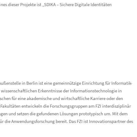
nes dieser Projekte ist „SDIKA – Sichere Digitale Identitäten
ßenstelle in Berlin ist eine gemeinnützige Einrichtung für Informatik-
wissenschaftlichen Erkenntnisse der Informationstechnologie in
schen für eine akademische und wirtschaftliche Karriere oder den
r Fakultäten entwickeln die Forschungsgruppen am FZI interdisziplinär
ngen und setzen die gefundenen Lösungen prototypisch um. Mit dem
ür die Anwendungsforschung bereit. Das FZI ist Innovationspartner des