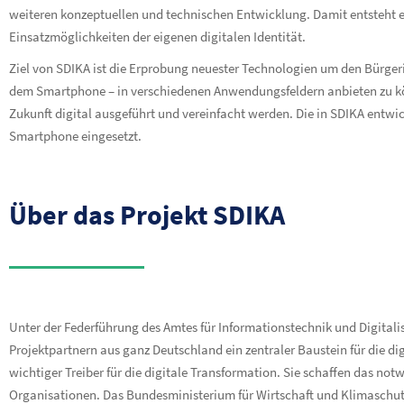
weiteren konzeptuellen und technischen Entwicklung. Damit entsteht e
Einsatzmöglichkeiten der eigenen digitalen Identität.
Ziel von SDIKA ist die Erprobung neuester Technologien um den Bürgeri
dem Smartphone – in verschiedenen Anwendungsfeldern anbieten zu k
Zukunft digital ausgeführt und vereinfacht werden. Die in SDIKA entwic
Smartphone eingesetzt.
Über das Projekt SDIKA
Unter der Federführung des Amtes für Informationstechnik und Digitali
Projektpartnern aus ganz Deutschland ein zentraler Baustein für die digi
wichtiger Treiber für die digitale Transformation. Sie schaffen das n
Organisationen. Das Bundesministerium für Wirtschaft und Klimaschu