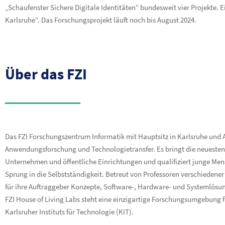
„Schaufenster Sichere Digitale Identitäten“ bundesweit vier Projekte. Ei
Karlsruhe“. Das Forschungsprojekt läuft noch bis August 2024.
Über das FZI
Das FZI Forschungszentrum Informatik mit Hauptsitz in Karlsruhe und Au
Anwendungsforschung und Technologietransfer. Es bringt die neuesten 
Unternehmen und öffentliche Einrichtungen und qualifiziert junge Men
Sprung in die Selbstständigkeit. Betreut von Professoren verschiedene
für ihre Auftraggeber Konzepte, Software-, Hardware- und Systemlösu
FZI House of Living Labs steht eine einzigartige Forschungsumgebung f
Karlsruher Instituts für Technologie (KIT).