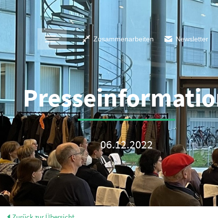
Zusammenarbeiten
Newsletter
Presseinformatio
06.12.2022
Zurück zur Übersicht