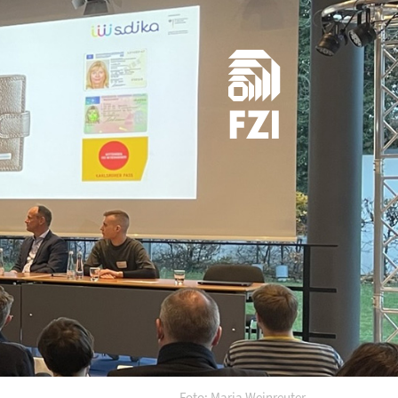
Foto: Maria Weinreuter