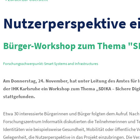
Nutzerperspektive e
Bürger-Workshop zum Thema "SDIK
Forschungsschwerpunkt: Smart Systems and Infrastructures
Am Donnerstag, 24. November, hat unter Leitung des Amtes für I
der IHK Karlsruhe ein Workshop zum Thema „SDIKA – Sichere Digi
stattgefunden.
Etwa 30 interessierte Bürgerinnen und Bürger folgten dem Aufruf. Nach
Forschungszentrum Informatik diskutierten die Teilnehmerinnen und Te
Identitäten wie beispielsweise Gesundheit, Mobilität oder öffentliche
Gelegenheit, die Nutzerperspektive in das Projekt einzubringen. Die Ver