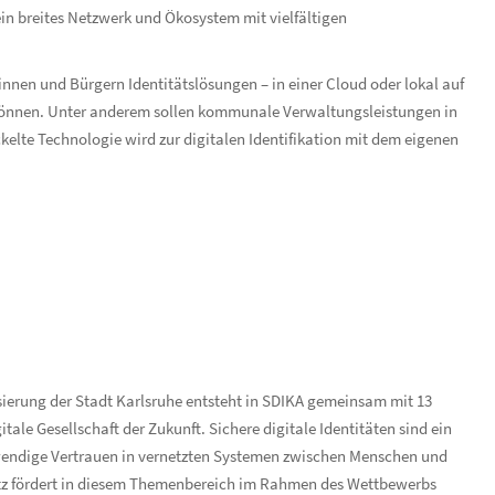
in breites Netzwerk und Ökosystem mit vielfältigen
nnen und Bürgern Identitätslösungen – in einer Cloud oder lokal auf
önnen. Unter anderem sollen kommunale Verwaltungsleistungen in
kelte Technologie wird zur digitalen Identifikation mit dem eigenen
sierung der Stadt Karlsruhe entsteht in SDIKA gemeinsam mit 13
tale Gesellschaft der Zukunft. Sichere digitale Identitäten sind ein
otwendige Vertrauen in vernetzten Systemen zwischen Menschen und
tz fördert in diesem Themenbereich im Rahmen des Wettbewerbs