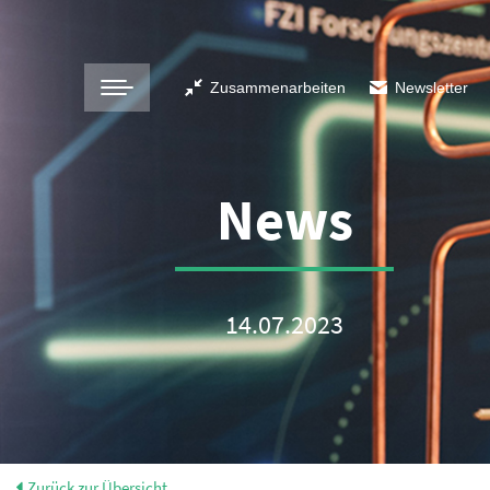
Zusammenarbeiten
Newsletter
News
14.07.2023
Zurück zur Übersicht