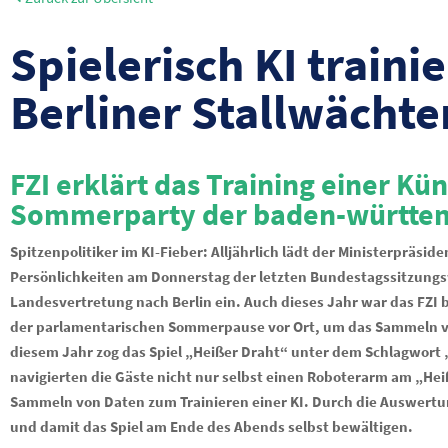
Spielerisch KI traini
Berliner Stallwächte
FZI erklärt das Training einer Kü
Sommerparty der baden-württem
Spitzenpolitiker im KI-Fieber: Alljährlich lädt der Ministerprä
Persönlichkeiten am Donnerstag der letzten Bundestagssitzungsw
Landesvertretung nach Berlin ein. Auch dieses Jahr war das FZI 
der parlamentarischen Sommerpause vor Ort, um das Sammeln von
diesem Jahr zog das Spiel „Heißer Draht“ unter dem Schlagwort „A
navigierten die Gäste nicht nur selbst einen Roboterarm am „Hei
Sammeln von Daten zum Trainieren einer KI. Durch die Auswertu
und damit das Spiel am Ende des Abends selbst bewältigen.