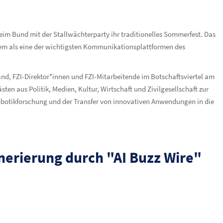
eim Bund mit der Stallwächterparty ihr traditionelles Sommerfest. Das
udem als eine der wichtigsten Kommunikationsplattformen des
nd, FZI-Direktor*innen und FZI-Mitarbeitende im Botschaftsviertel am
ten aus Politik, Medien, Kultur, Wirtschaft und Zivilgesellschaft zur
Robotikforschung und der Transfer von innovativen Anwendungen in die
nerierung durch "AI Buzz Wire"