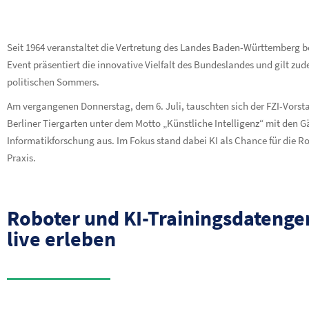
Seit 1964 veranstaltet die Vertretung des Landes Baden-Württemberg b
Event präsentiert die innovative Vielfalt des Bundeslandes und gilt z
politischen Sommers.
Am vergangenen Donnerstag, dem 6. Juli, tauschten sich der FZI-Vorsta
Berliner Tiergarten unter dem Motto „Künstliche Intelligenz“ mit den Gäs
Informatikforschung aus. Im Fokus stand dabei KI als Chance für die 
Praxis.
Roboter und KI-Trainingsdatenge
live erleben