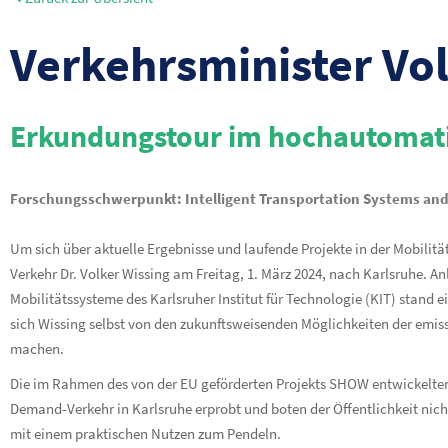
Verkehrsminister Vol
Erkundungstour im hochautomatis
Forschungsschwerpunkt: Intelligent Transportation Systems and 
Um sich über aktuelle Ergebnisse und laufende Projekte in der Mobilitä
Verkehr Dr. Volker Wissing am Freitag, 1. März 2024, nach Karlsruhe.
Mobilitätssysteme des Karlsruher Institut für Technologie (KIT) stand ein
sich Wissing selbst von den zukunftsweisenden Möglichkeiten der emiss
machen.
Die im Rahmen des von der EU geförderten Projekts SHOW entwickelten 
Demand-Verkehr in Karlsruhe erprobt und boten der Öffentlichkeit nich
mit einem praktischen Nutzen zum Pendeln.