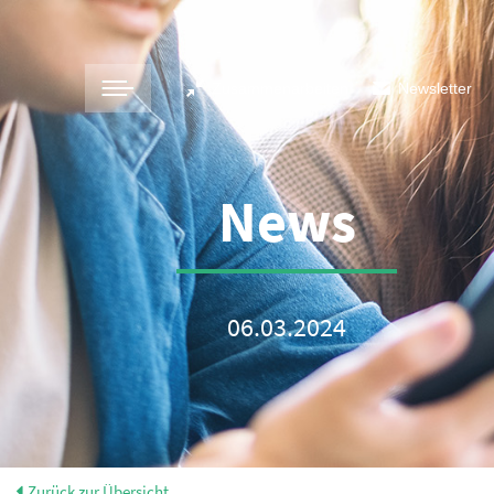
Zusammenarbeiten
Newsletter
News
06.03.2024
Zurück zur Übersicht