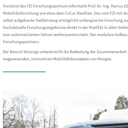
Vorstand des FZI Forschungszentrum Informatik Prof. Dr.-Ing. Marius Zö
Mobilitätsforschung wie etwa dem CoCar NextGen. Das vom FZI mit 
selbst aufgebaute Testfahrzeug ermöglicht umfangreiche Forschung au
hochaktuelle Forschungsergebnisse direkt in der Realität in allen Ver
zum automatisierten Fahren weiterzuentwickeln. Der modulare Aufbau 
Forschungspartnern.
Der Besuch Wissings unterstreicht die Bedeutung der Zusammenarbeit 
wegweisenden, innovativen Mobilitätskonzepten von Morgen.