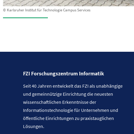
© Karlsruher Institut für Technologie Campus Services
FZI Forschungszentrum Informatik
Seit 40 Jahren entwickelt das FZI als unabhängige
und gemeinnützige Einrichtung die neuesten
wissenschaftlichen Erkenntnisse der
Informationstechnologie für Unternehmen und
öffentliche Einrichtungen zu praxistauglichen
Lösungen.