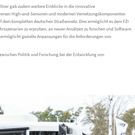
llner gab zudem weitere Einblicke in die innovative
diversen High-end-Sensoren und modernen Vernetzungskomponenten
f dem kompletten deutschen Straßennetz. Dies ermöglicht es dem FZI
kehrsszenarien zu erproben, an neuen Ansätzen zu forschen und Software
ermöglicht gezielte Anpassungen für die Anforderungen von
zwischen Politik und Forschung bei der Entwicklung von