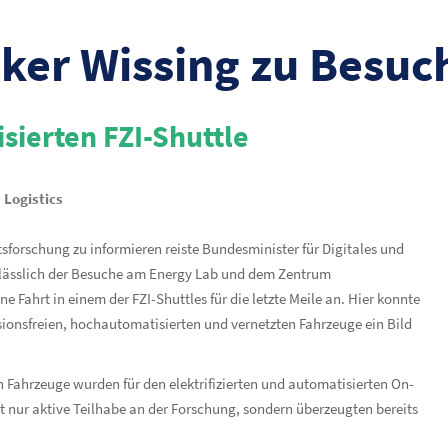
ker Wissing zu Besuch
ierten FZI-Shuttle
Logistics
tsforschung zu informieren reiste Bundesminister für Digitales und
 Anlässlich der Besuche am Energy Lab und dem Zentrum
e Fahrt in einem der FZI-Shuttles für die letzte Meile an. Hier konnte
ionsfreien, hochautomatisierten und vernetzten Fahrzeuge ein Bild
Fahrzeuge wurden für den elektrifizierten und automatisierten On-
t nur aktive Teilhabe an der Forschung, sondern überzeugten bereits