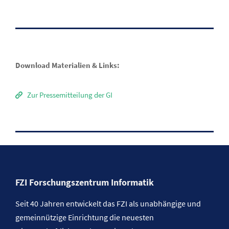
Download Materialien & Links:
Zur Pressemitteilung der GI
FZI Forschungszentrum Informatik
Seit 40 Jahren entwickelt das FZI als unabhängige und
gemeinnützige Einrichtung die neuesten