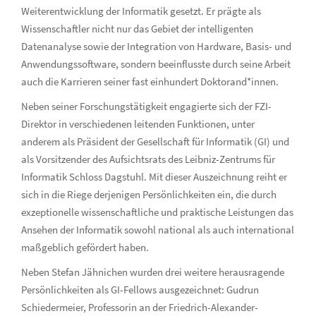
Weiterentwicklung der Informatik gesetzt. Er prägte als
Wissenschaftler nicht nur das Gebiet der intelligenten
Datenanalyse sowie der Integration von Hardware, Basis- und
Anwendungssoftware, sondern beeinflusste durch seine Arbeit
auch die Karrieren seiner fast einhundert Doktorand*innen.
Neben seiner Forschungstätigkeit engagierte sich der FZI-
Direktor in verschiedenen leitenden Funktionen, unter
anderem als Präsident der Gesellschaft für Informatik (GI) und
als Vorsitzender des Aufsichtsrats des Leibniz-Zentrums für
Informatik Schloss Dagstuhl. Mit dieser Auszeichnung reiht er
sich in die Riege derjenigen Persönlichkeiten ein, die durch
exzeptionelle wissenschaftliche und praktische Leistungen das
Ansehen der Informatik sowohl national als auch international
maßgeblich gefördert haben.
Neben Stefan Jähnichen wurden drei weitere herausragende
Persönlichkeiten als GI-Fellows ausgezeichnet: Gudrun
Schiedermeier, Professorin an der Friedrich-Alexander-