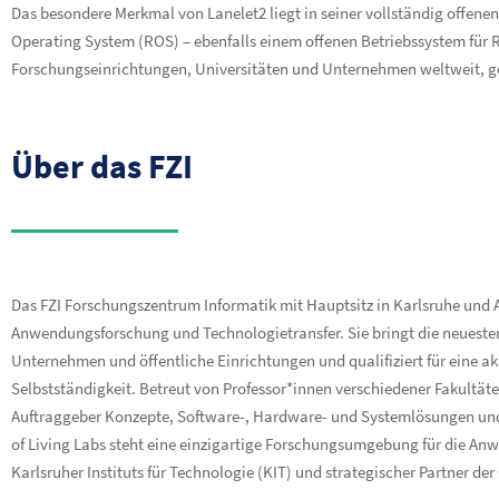
Das besondere Merkmal von Lanelet2 liegt in seiner vollständig offenen
Operating System (ROS) – ebenfalls einem offenen Betriebssystem für
Forschungseinrichtungen, Universitäten und Unternehmen weltweit, g
Über das FZI
Das FZI Forschungszentrum Informatik mit Hauptsitz in Karlsruhe und Au
Anwendungsforschung und Technologietransfer. Sie bringt die neuesten
Unternehmen und öffentliche Einrichtungen und qualifiziert für eine a
Selbstständigkeit. Betreut von Professor*innen verschiedener Fakultäte
Auftraggeber Konzepte, Software-, Hardware- und Systemlösungen und
of Living Labs steht eine einzigartige Forschungsumgebung für die Anw
Karlsruher Instituts für Technologie (KIT) und strategischer Partner der 