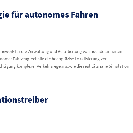
gie für autonomes Fahren
Framework für die Verwaltung und Verarbeitung von hochdetaillierten
utonomer Fahrzeugtechnik: die hochpräzise Lokalisierung von
chtigung komplexer Verkehrsregeln sowie die realitätsnahe Simulation
tionstreiber