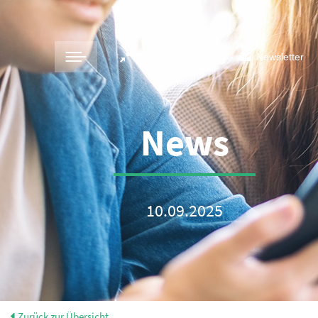
Zusammenarbeiten
Newsletter
News
10.09.2025
Zurück zur Übersicht