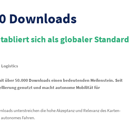
000 Downloads
liert sich als globaler Standard
Logistics
mit über 50.000 Downloads einen bedeutenden Meilenstein. Seit
ellierung genutzt und macht autonome Mobilität für
ownloads unterstreichen die hohe Akzeptanz und Relevanz des Karten-
d autonomes Fahren.