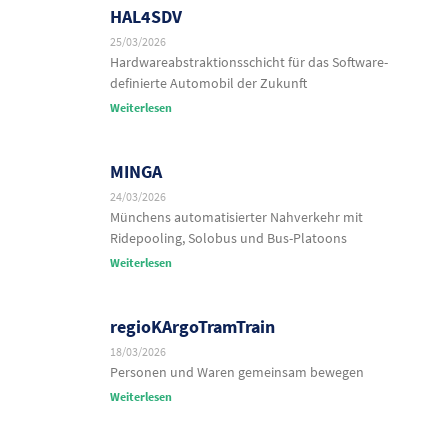
HAL4SDV
25/03/2026
Hardwareabstraktionsschicht für das Software-
definierte Automobil der Zukunft
Weiterlesen
MINGA
24/03/2026
Münchens automatisierter Nahverkehr mit
Ridepooling, Solobus und Bus-Platoons
Weiterlesen
regioKArgoTramTrain
18/03/2026
Personen und Waren gemeinsam bewegen
Weiterlesen