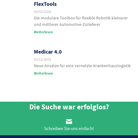
FlexTools
04/02/2026
Die modulare Toolbox für flexible Robotik kleinerer
und mittlerer Automotive-Zulieferer
Weiterlesen
Medicar 4.0
03/12/2025
Neue Ansätze für eine vernetzte Krankenhauslogistik
Weiterlesen
Die Suche war erfolglos?
Schreiben Sie uns einfach!