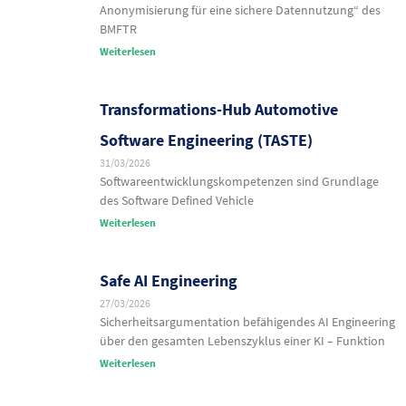
Anonymisierung für eine sichere Datennutzung“ des
BMFTR
Weiterlesen
Transformations-Hub Automotive
Software Engineering (TASTE)
31/03/2026
Softwareentwicklungskompetenzen sind Grundlage
des Software Defined Vehicle
Weiterlesen
Safe AI Engineering
27/03/2026
Sicherheitsargumentation befähigendes AI Engineering
über den gesamten Lebenszyklus einer KI – Funktion
Weiterlesen