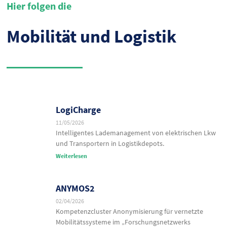
Hier folgen die
Mobilität und Logistik
LogiCharge
11/05/2026
Intelligentes Lademanagement von elektrischen Lkw
und Transportern in Logistikdepots.
Weiterlesen
ANYMOS2
02/04/2026
Kompetenzcluster Anonymisierung für vernetzte
Mobilitätssysteme im „Forschungsnetzwerks