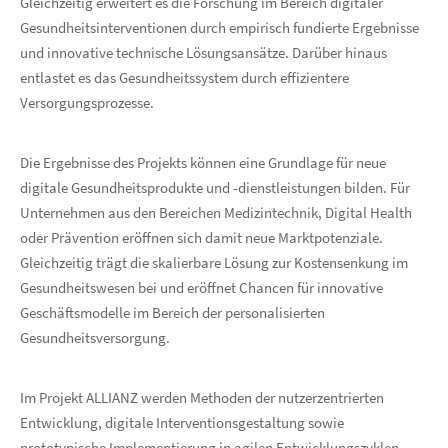
Gleichzeitig erweitert es die Forschung im Bereich digitaler
Gesundheitsinterventionen durch empirisch fundierte Ergebnisse
und innovative technische Lösungsansätze. Darüber hinaus
entlastet es das Gesundheitssystem durch effizientere
Versorgungsprozesse.
Die Ergebnisse des Projekts können eine Grundlage für neue
digitale Gesundheitsprodukte und -dienstleistungen bilden. Für
Unternehmen aus den Bereichen Medizintechnik, Digital Health
oder Prävention eröffnen sich damit neue Marktpotenziale.
Gleichzeitig trägt die skalierbare Lösung zur Kostensenkung im
Gesundheitswesen bei und eröffnet Chancen für innovative
Geschäftsmodelle im Bereich der personalisierten
Gesundheitsversorgung.
Im Projekt ALLIANZ werden Methoden der nutzerzentrierten
Entwicklung, digitale Interventionsgestaltung sowie
prototypische Implementierung in agilen Entwicklungszyklen