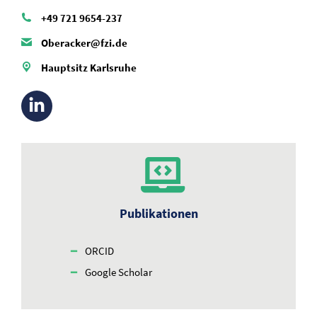
+49 721 9654-237
Oberacker@fzi.de
Hauptsitz Karlsruhe
Publikationen
ORCID
Google Scholar