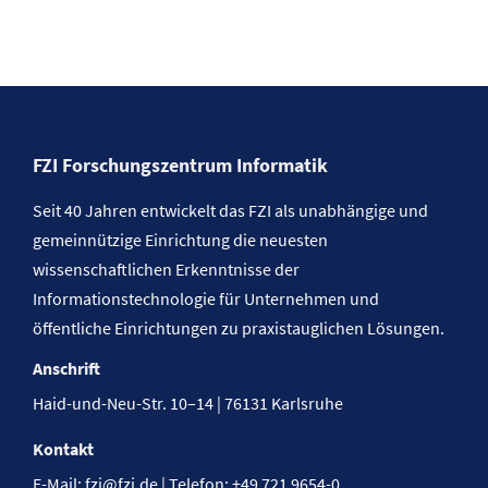
FZI Forschungszentrum Informatik
Seit 40 Jahren entwickelt das FZI als unabhängige und
gemeinnützige Einrichtung die neuesten
wissenschaftlichen Erkenntnisse der
Informationstechnologie für Unternehmen und
öffentliche Einrichtungen zu praxistauglichen Lösungen.
Anschrift
Haid-und-Neu-Str. 10–14 | 76131 Karlsruhe
Kontakt
E-Mail:
fzi@fzi.de
| Telefon: +49 721 9654-0