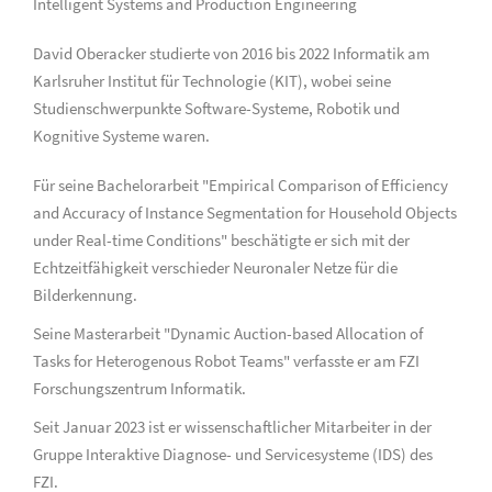
Intelligent Systems and Production Engineering
David Oberacker studierte von 2016 bis 2022 Informatik am
Karlsruher Institut für Technologie (KIT), wobei seine
Studienschwerpunkte Software-Systeme, Robotik und
Kognitive Systeme waren.
Für seine Bachelorarbeit "Empirical Comparison of Efficiency
and Accuracy of Instance Segmentation for Household Objects
under Real-time Conditions" beschätigte er sich mit der
Echtzeitfähigkeit verschieder Neuronaler Netze für die
Bilderkennung.
Seine Masterarbeit "Dynamic Auction-based Allocation of
Tasks for Heterogenous Robot Teams" verfasste er am FZI
Forschungszentrum Informatik.
Seit Januar 2023 ist er wissenschaftlicher Mitarbeiter in der
Gruppe Interaktive Diagnose- und Servicesysteme (IDS) des
FZI.