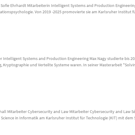
ng. Sofie Ehrhardt Mitarbeiterin Intelligent Systems and Production Engineeri
tionspsychologie. Von 2019 -2025 promovierte sie am Karlsruher Institut für
r Intelligent Systems and Production Engineering Max Nagy studierte bis 20
, Kryptographie und Verteilte Systeme waren. In seiner Masterarbeit "Solv
hall Mitarbeiter Cybersecurity and Law Mitarbeiter Cybersecurity and Law Sér
 Science in Informatik am Karlsruher Institut für Technologie (KIT) mit de