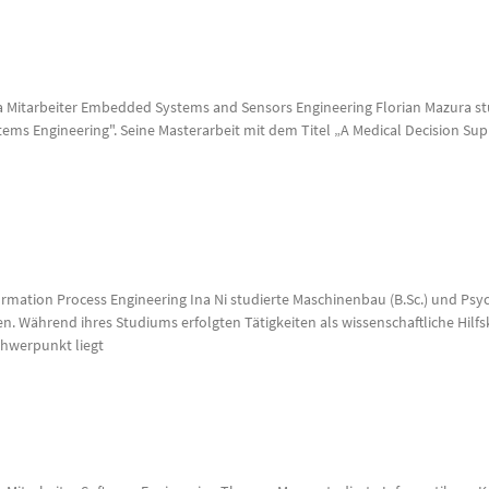
ra Mitarbeiter Embedded Systems and Sensors Engineering Florian Mazura st
tems Engineering". Seine Masterarbeit mit dem Titel „A Medical Decision S
formation Process Engineering Ina Ni studierte Maschinenbau (B.Sc.) und Psyc
. Während ihres Studiums erfolgten Tätigkeiten als wissenschaftliche Hilfsk
chwerpunkt liegt