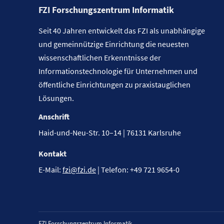
FZI Forschungszentrum Informatik
Seit 40 Jahren entwickelt das FZI als unabhängige
und gemeinnützige Einrichtung die neuesten
wissenschaftlichen Erkenntnisse der
Informationstechnologie für Unternehmen und
öffentliche Einrichtungen zu praxistauglichen
Lösungen.
Anschrift
Haid-und-Neu-Str. 10–14 | 76131 Karlsruhe
Kontakt
E-Mail:
fzi@fzi.de
| Telefon: +49 721 9654-0
FZI Forschungszentrum Informatik