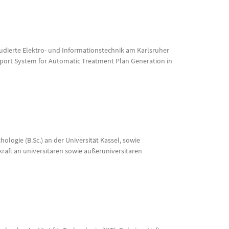
udierte Elektro- und Informationstechnik am Karlsruher
upport System for Automatic Treatment Plan Generation in
hologie (B.Sc.) an der Universität Kassel, sowie
raft an universitären sowie außeruniversitären