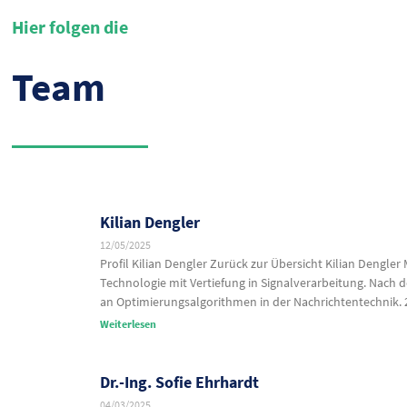
Hier folgen die
Team
Kilian Dengler
12/05/2025
Profil Kilian Dengler Zurück zur Übersicht Kilian Dengler
Technologie mit Vertiefung in Signalverarbeitung. Nach 
an Optimierungsalgorithmen in der Nachrichtentechnik. 
Weiterlesen
Dr.-Ing. Sofie Ehrhardt
04/03/2025