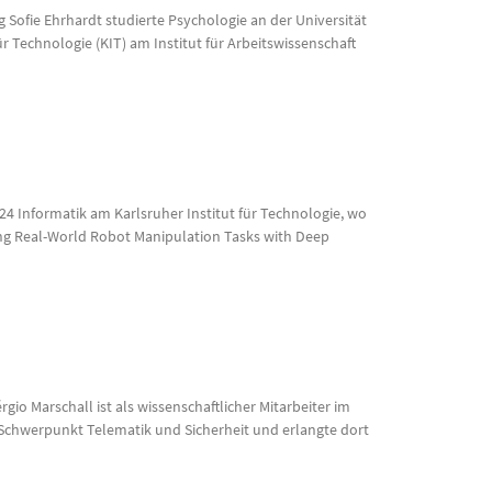
ng Sofie Ehrhardt studierte Psychologie an der Universität
 Technologie (KIT) am Institut für Arbeitswissenschaft
24 Informatik am Karlsruher Institut für Technologie, wo
ing Real-World Robot Manipulation Tasks with Deep
gio Marschall ist als wissenschaftlicher Mitarbeiter im
m Schwerpunkt Telematik und Sicherheit und erlangte dort