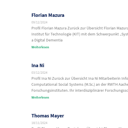
Florian Mazura
09/12/2024
Profil Florian Mazura Zurück zur Übersicht Florian Mazu
Institut für Technologie (KIT) mit dem Schwerpunkt „Sys
a Digital Dementia
Weiterlesen
Ina Ni
03/12/2024
Profil Ina Ni Zurück zur Übersicht Ina Ni Mitarbeiterin In
Computational Social Systems (M.Sc.) an der RWTH Aachen
Forschungsinstituten. Ihr interdisziplinärer Forschungss
Weiterlesen
Thomas Mayer
18/11/2024