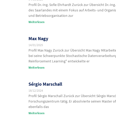
Profil Dr.-Ing. Sofie Ehrhardt Zurück zur Übersicht Dr.-I
des Saarlandes mit einem Fokus auf Arbeits- und Organisa
und Betriebsorganisation zur
Weiterlesen
Max Nagy
14/01/2025
Profil Max Nagy Zurück zur Übersicht Max Nagy Mitarbeite
bei seine Schwerpunkte Stochastische Datenverarbeitung
Reinforcement Learning" entwickelte er
Weiterlesen
Sérgio Marschall
18/12/2024
Profil Sérgio Marschall Zurück zur Übersicht Sérgio Marsc
Forschungszentrum tätig. Er absolvierte seinen Master of
ebenfalls das
Weiterlesen