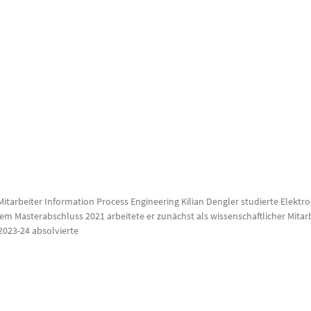
 Mitarbeiter Information Process Engineering Kilian Dengler studierte Elektr
dem Masterabschluss 2021 arbeitete er zunächst als wissenschaftlicher Mit
2023-24 absolvierte