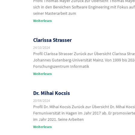
Profil Thomas Mayer Zurück zur Übersicht Thomas Mayer M
sich in den Bereichen Software Engineering mit Fokus au
seiner Masterarbeit zum
Weiterlesen
Clarissa Strasser
24/10/2024
Profil Clarissa Strasser Zurück zur Übersicht Clarissa S
Johannes Gutenberg-Universität Mainz. Von 1999 bis 2024 
Forschungszentrum Informatik
Weiterlesen
Dr. Mihai Kocsis
20/08/2024
Profil Dr. Mihai Kocsis Zurück zur Übersicht Dr. Mihai Ko
Fernuniversität in Hagen im Jahr 2017 ab. Er promov
im Jahr 2021. Seine Arbeiten
Weiterlesen