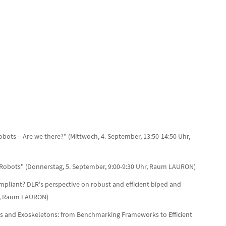
obots – Are we there?" (Mittwoch, 4. September, 13:50-14:50 Uhr,
 Robots" (Donnerstag, 5. September, 9:00-9:30 Uhr, Raum LAURON)
Compliant? DLR's perspective on robust and efficient biped and
r, Raum LAURON)
s and Exoskeletons: from Benchmarking Frameworks to Efficient