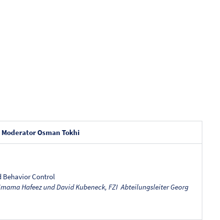
, Moderator Osman Tokhi
 Behavior Control
 Imama Hafeez und David Kubeneck, FZI Abteilungsleiter Georg