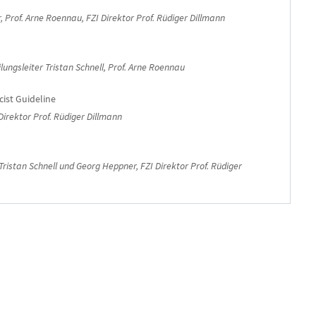
 Prof. Arne Roennau, FZI Direktor Prof. Rüdiger Dillmann
ilungsleiter
Tristan Schnell, Prof. Arne Roennau
ist Guideline
Direktor Prof. Rüdiger Dillmann
ristan Schnell und Georg Heppner, FZI Direktor Prof. Rüdiger