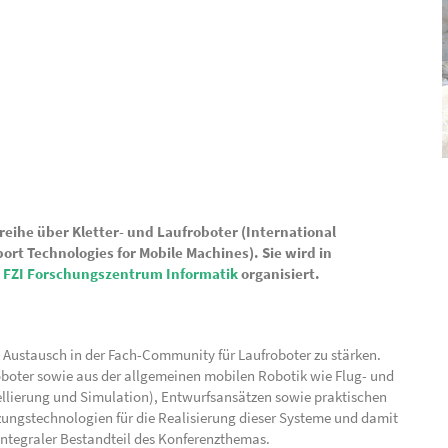
eihe über Kletter- und Laufroboter (International
rt Technologies for Mobile Machines). Sie wird in
m
FZI Forschungszentrum Informatik
organisiert.
n Austausch in der Fach-Community für Laufroboter zu stärken.
roboter sowie aus der allgemeinen mobilen Robotik wie Flug- und
ellierung und Simulation), Entwurfsansätzen sowie praktischen
ngstechnologien für die Realisierung dieser Systeme und damit
integraler Bestandteil des Konferenzthemas.