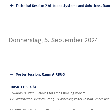
Technical Session 2 AI-based Systems and Solutions, Ra
Donnerstag, 5. September 2024
Poster Session, Raum AIRBUG
10:50-11:50 Uhr
Towards 3D Path Planning for Free Climbing Robots
FZI-Mitarbeiter Friedrich Graaf, FZI-Abteilungsleiter Tristan Schnell un