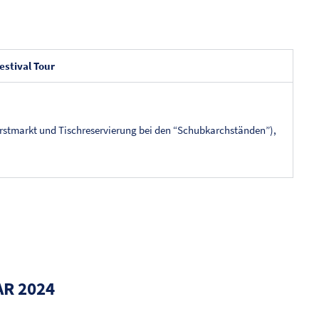
tival Tour
rstmarkt und Tischreservierung bei den “Schubkarchständen”),
AR 2024