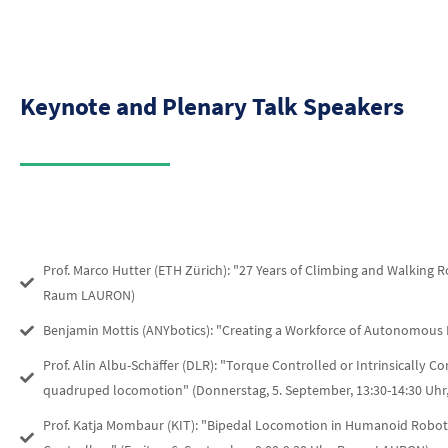
Keynote and Plenary Talk Speakers
Prof. Marco Hutter (ETH Zürich): "27 Years of Climbing and Walking R
Raum LAURON)
Benjamin Mottis (ANYbotics): "Creating a Workforce of Autonomous
Prof. Alin Albu-Schäffer (DLR): "Torque Controlled or Intrinsically 
quadruped locomotion" (Donnerstag, 5. September, 13:30-14:30 Uh
Prof. Katja Mombaur (KIT): "Bipedal Locomotion in Humanoid Robot