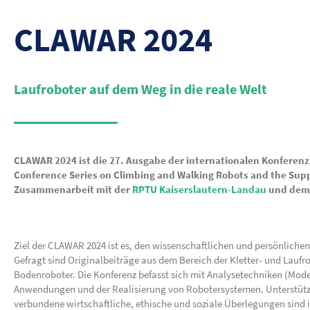
CLAWAR 2024
Laufroboter auf dem Weg in die reale Welt
CLAWAR 2024 ist die 27. Ausgabe der internationalen Konferenzr
Conference Series on Climbing and Walking Robots and the Suppo
Zusammenarbeit mit der
RPTU Kaiserslautern-Landau
und de
Ziel der CLAWAR 2024 ist es, den wissenschaftlichen und persönliche
Gefragt sind Originalbeiträge aus dem Bereich der Kletter- und Lauf
Bodenroboter. Die Konferenz befasst sich mit Analysetechniken (Mod
Anwendungen und der Realisierung von Robotersystemen. Unterstützu
verbundene wirtschaftliche, ethische und soziale Überlegungen sind 