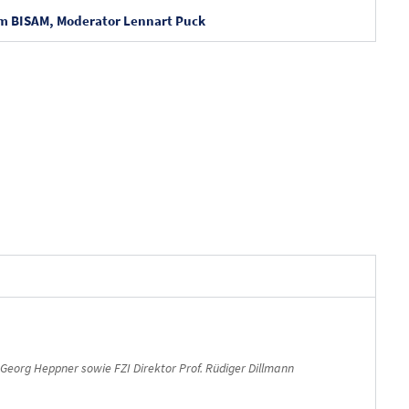
um BISAM, Moderator Lennart Puck
d Georg Heppner sowie FZI Direktor Prof. Rüdiger Dillmann