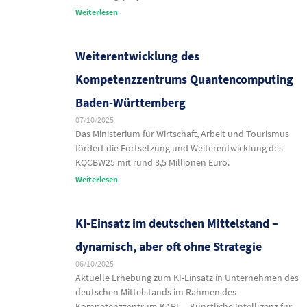
Weiterlesen
Weiterentwicklung des
Kompetenzzentrums Quantencomputing
Baden-Württemberg
07/10/2025
Das Ministerium für Wirtschaft, Arbeit und Tourismus
fördert die Fortsetzung und Weiterentwicklung des
KQCBW25 mit rund 8,5 Millionen Euro.
Weiterlesen
KI-Einsatz im deutschen Mittelstand –
dynamisch, aber oft ohne Strategie
06/10/2025
Aktuelle Erhebung zum KI-Einsatz in Unternehmen des
deutschen Mittelstands im Rahmen des
Kompetenzzentrum KARL – Künstliche Intelligenz für