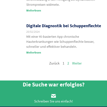
Strompreisen widmete.
Weiterlesen
Digitale Diagnostik bei Schuppenflechte
20/02/2024
Mit einer KI-basierten App chronische
Hauterkrankungen wie Schuppenflechte besser,
schneller und effektiver behandeln.
Weiterlesen
Zurück
1
2
Weiter
Die Suche war erfolglos?
Schreiben Sie uns einfach!