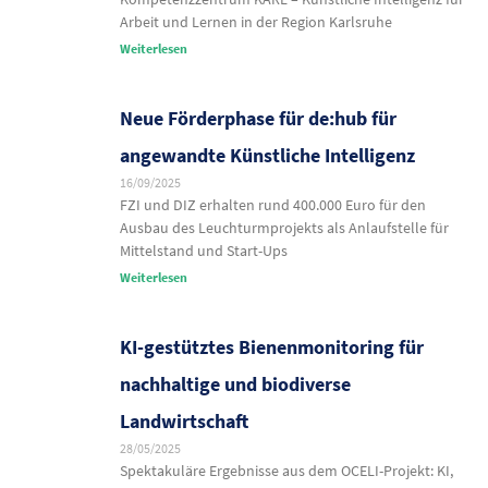
Arbeit und Lernen in der Region Karlsruhe
Weiterlesen
Neue Förderphase für de:hub für
angewandte Künstliche Intelligenz
16/09/2025
FZI und DIZ erhalten rund 400.000 Euro für den
Ausbau des Leuchturmprojekts als Anlaufstelle für
Mittelstand und Start-Ups
Weiterlesen
KI-gestütztes Bienenmonitoring für
nachhaltige und biodiverse
Landwirtschaft
28/05/2025
Spektakuläre Ergebnisse aus dem OCELI-Projekt: KI,