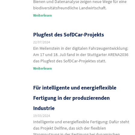
Bienen und Datenanalyse zeigen neue Wege für eine
biodiversitätsfreundliche Landwirtschaft.
Weiterlesen
Plugfest des SofDCar-Projekts
22/07/2024
Ein Meilenstein in der digitalen Fahrzeugentwicklung:
Am 17 und 18. Juli fand in der Stuttgarter ARENA2036
das Plugfest des SofDCar-Projektes statt.
Weiterlesen
Für intelligente und energieflexible
Fertigung in der produzierenden
Industrie
19/03/2024
Intelligente und energieflexible Fertigung: Dafür steht
das Projekt Delfine, das sich der flexiblen
Stromnutzung in der Fertigung bei dynamischen