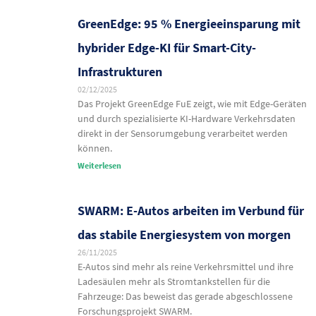
GreenEdge: 95 % Energieeinsparung mit
hybrider Edge-KI für Smart-City-
Infrastrukturen
02/12/2025
Das Projekt GreenEdge FuE zeigt, wie mit Edge-Geräten
und durch spezialisierte KI-Hardware Verkehrsdaten
direkt in der Sensorumgebung verarbeitet werden
können.
Weiterlesen
SWARM: E-Autos arbeiten im Verbund für
das stabile Energiesystem von morgen
26/11/2025
E-Autos sind mehr als reine Verkehrsmittel und ihre
Ladesäulen mehr als Stromtankstellen für die
Fahrzeuge: Das beweist das gerade abgeschlossene
Forschungsprojekt SWARM.