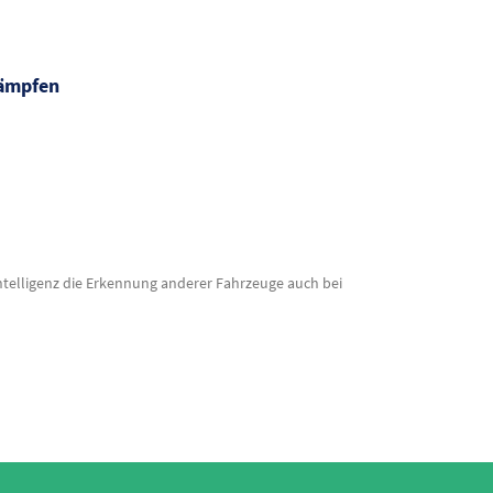
kämpfen
ntelligenz die Erkennung anderer Fahrzeuge auch bei