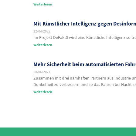
Weiterlesen
Mit Künstlicher Intelligenz gegen Desinfo
12/04/2022
Im Projekt DeFaktS wird eine Künstliche Intelligenz so tr
Weiterlesen
Mehr Sicherheit beim automatisierten Fahr
28/06/2021
Zusammen mit drei namhaften Partnern aus Industrie und 
Dunkelheit zu verbessern und so das Fahren bei Nacht s
Weiterlesen