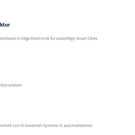
ruktur
ardware in Edge-Elektronik für zukünftige Smart Cities
lbst erleben
cherheit von KI-basierten Systeme in automatisierten