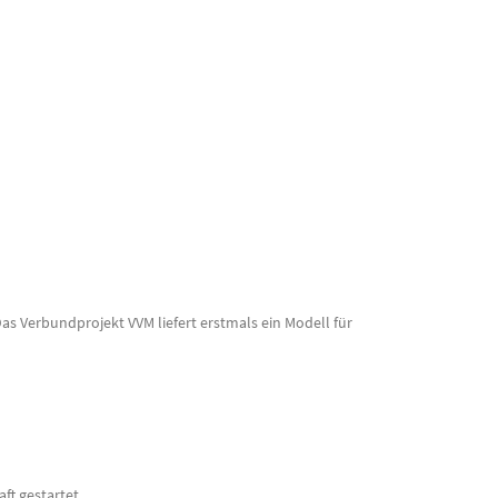
s Verbundprojekt VVM liefert erstmals ein Modell für
ft gestartet