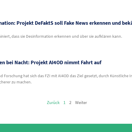
rmation: Projekt DeFaktS soll Fake News erkennen und be
ainiert, dass sie Desinformation erkennen und über sie aufklären kann.
en bei Nacht: Projekt AI4OD nimmt Fahrt auf
Forschung hat sich das FZI mit AI4OD das Ziel gesetzt, durch Künstliche I
icherer zu machen.
Zurück
1
2
Weiter