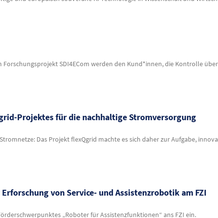
m Forschungsprojekt SDI4ECom werden den Kund*innen, die Kontrolle über
Qgrid-Projektes für die nachhaltige Stromversorgung
 Stromnetze: Das Projekt flexQgrid machte es sich daher zur Aufgabe, inno
 Erforschung von Service- und Assistenzrobotik am FZI
rderschwerpunktes „Roboter für Assistenzfunktionen“ ans FZI ein.