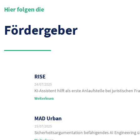
Hier folgen die
Fördergeber
RISE
24/07/2025
KI-Assistent hilft als erste Anlaufstelle bei juristischen Fr
Weiterlesen
MAD Urban
15/07/2025
Sicherheitsargumentation befähigendes AI Engineering 