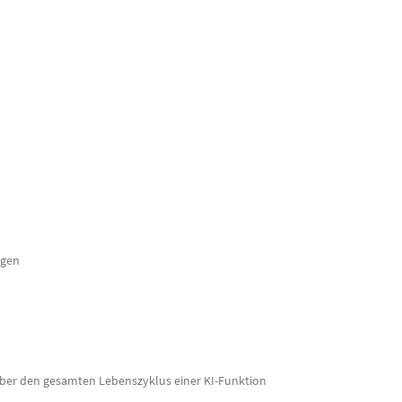
agen
über den gesamten Lebenszyklus einer KI-Funktion