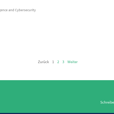
igence and Cybersecurity
Zurück
1
2
3
Weiter
Schreibe