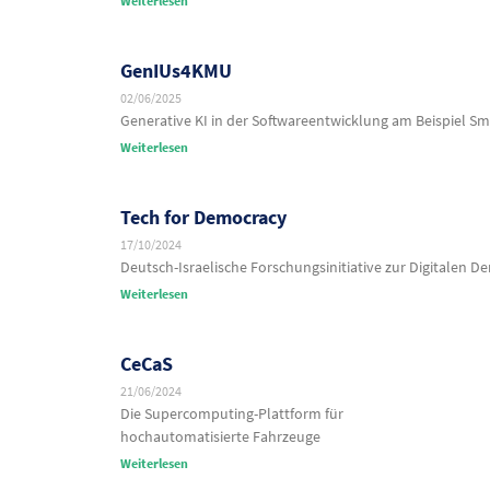
Weiterlesen
GenIUs4KMU
02/06/2025
Generative KI in der Softwareentwicklung am Beispiel S
Weiterlesen
Tech for Democracy
17/10/2024
Deutsch-Israelische Forschungsinitiative zur Digitalen D
Weiterlesen
CeCaS
21/06/2024
Die Supercomputing-Plattform für
hochautomatisierte Fahrzeuge
Weiterlesen