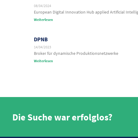
08/04/2024
European Digital Innovation Hub applied Artificial Intell
Weiterlesen
DPNB
14/04/2023
Broker für dynamische Produktionsnetzwerke​
Weiterlesen
Die Suche war erfolglos?