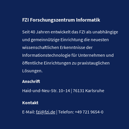
FZI Forschungszentrum Informatik
Seit 40 Jahren entwickelt das FZI als unabhängige
und gemeinnützige Einrichtung die neuesten
wissenschaftlichen Erkenntnisse der
Informationstechnologie für Unternehmen und
öffentliche Einrichtungen zu praxistauglichen
Lösungen.
Anschrift
Haid-und-Neu-Str. 10–14 | 76131 Karlsruhe
Kontakt
E-Mail:
fzi@fzi.de
| Telefon: +49 721 9654-0