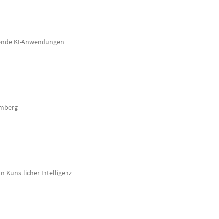
tzende KI-Anwendungen
emberg
n Künstlicher Intelligenz