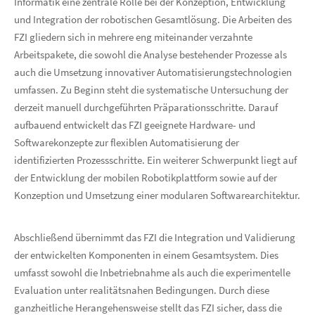
Informatik eine zentrale Rolle bei der Konzeption, Entwicklung
und Integration der robotischen Gesamtlösung. Die Arbeiten des
FZI gliedern sich in mehrere eng miteinander verzahnte
Arbeitspakete, die sowohl die Analyse bestehender Prozesse als
auch die Umsetzung innovativer Automatisierungstechnologien
umfassen. Zu Beginn steht die systematische Untersuchung der
derzeit manuell durchgeführten Präparationsschritte. Darauf
aufbauend entwickelt das FZI geeignete Hardware- und
Softwarekonzepte zur flexiblen Automatisierung der
identifizierten Prozessschritte. Ein weiterer Schwerpunkt liegt auf
der Entwicklung der mobilen Robotikplattform sowie auf der
Konzeption und Umsetzung einer modularen Softwarearchitektur.
Abschließend übernimmt das FZI die Integration und Validierung
der entwickelten Komponenten in einem Gesamtsystem. Dies
umfasst sowohl die Inbetriebnahme als auch die experimentelle
Evaluation unter realitätsnahen Bedingungen. Durch diese
ganzheitliche Herangehensweise stellt das FZI sicher, dass die