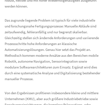
robust, flexibel und mit hoher Wiederholgenauigkeit ausgeführt
werden können.
Das zugrunde liegende Problem ist typisch für viele industrielle
und forschungsnahe Fertigungsprozesse: Manuelle Abläufe sind
zeitaufwendig, fehleranfällig und nur begrenzt skalierbar.
Gleichzeitig stellen sich ändernde Anforderungen und variierende
Prozessschritte hohe Anforderungen an klassische
Automatisierungslösungen. Genau hier setzt das Projekt an.
Methodisch kommen moderne Ansätze aus den Bereichen mobile
Robotik, autonome Navigation, Sensorintegration sowie
modulare Softwarearchitekturen zum Einsatz. Ergänzt wird dies
durch eine systematische Analyse und Digitalisierung bestehender
manueller Prozesse.
Von den Ergebnissen profitieren insbesondere kleine und mittlere
Unternehmen (KMU), aber auch größere Industriebetriebe sowie
Forschungseinrichtungen, die komplexe Präparations- oder