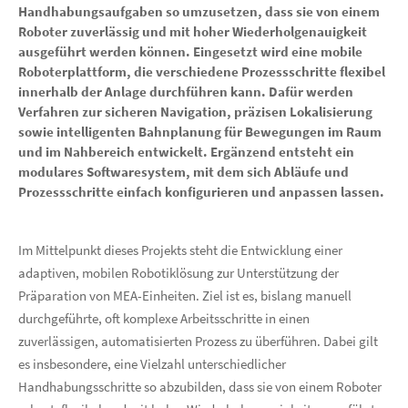
Handhabungsaufgaben so umzusetzen, dass sie von einem
Roboter zuverlässig und mit hoher Wiederholgenauigkeit
ausgeführt werden können. Eingesetzt wird eine mobile
Roboterplattform, die verschiedene Prozessschritte flexibel
innerhalb der Anlage durchführen kann. Dafür werden
Verfahren zur sicheren Navigation, präzisen Lokalisierung
sowie intelligenten Bahnplanung für Bewegungen im Raum
und im Nahbereich entwickelt. Ergänzend entsteht ein
modulares Softwaresystem, mit dem sich Abläufe und
Prozessschritte einfach konfigurieren und anpassen lassen.
Im Mittelpunkt dieses Projekts steht die Entwicklung einer
adaptiven, mobilen Robotiklösung zur Unterstützung der
Präparation von MEA-Einheiten. Ziel ist es, bislang manuell
durchgeführte, oft komplexe Arbeitsschritte in einen
zuverlässigen, automatisierten Prozess zu überführen. Dabei gilt
es insbesondere, eine Vielzahl unterschiedlicher
Handhabungsschritte so abzubilden, dass sie von einem Roboter