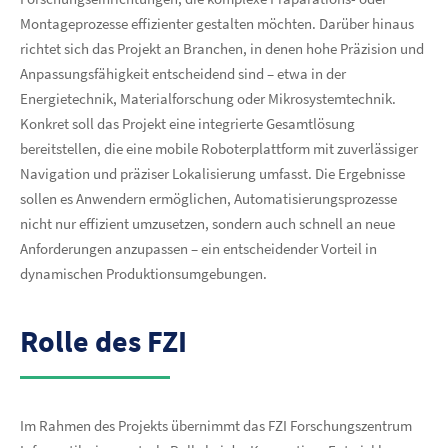
Montageprozesse effizienter gestalten möchten. Darüber hinaus
richtet sich das Projekt an Branchen, in denen hohe Präzision und
Anpassungsfähigkeit entscheidend sind – etwa in der
Energietechnik, Materialforschung oder Mikrosystemtechnik.
Konkret soll das Projekt eine integrierte Gesamtlösung
bereitstellen, die eine mobile Roboterplattform mit zuverlässiger
Navigation und präziser Lokalisierung umfasst. Die Ergebnisse
sollen es Anwendern ermöglichen, Automatisierungsprozesse
nicht nur effizient umzusetzen, sondern auch schnell an neue
Anforderungen anzupassen – ein entscheidender Vorteil in
dynamischen Produktionsumgebungen.
Rolle des FZI
Im Rahmen des Projekts übernimmt das FZI Forschungszentrum