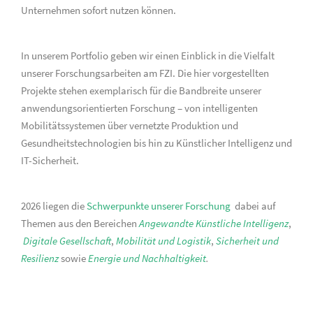
Unternehmen sofort nutzen können.
In unserem Portfolio geben wir einen Einblick in die Vielfalt
unserer Forschungsarbeiten am FZI. Die hier vorgestellten
Projekte stehen exemplarisch für die Bandbreite unserer
anwendungsorientierten Forschung – von intelligenten
Mobilitätssystemen über vernetzte Produktion und
Gesundheitstechnologien bis hin zu Künstlicher Intelligenz und
IT-Sicherheit.
2026 liegen die
Schwerpunkte unserer Forschung
dabei auf
Themen aus den Bereichen
Angewandte Künstliche Intelligenz
,
Digitale Gesellschaft
,
Mobilität und Logistik
,
Sicherheit und
Resilienz
sowie
Energie und Nachhaltigkeit
.