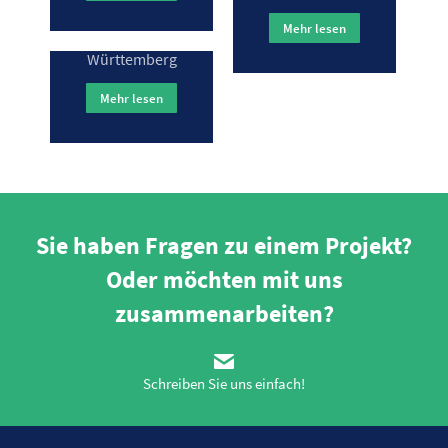
öffentlichen Raum
Mehr lesen
in Baden-
Württemberg
Mehr lesen
Sie haben Fragen zu einem Projekt?
Oder möchten mit uns
zusammenarbeiten?
Schreiben Sie uns einfach!