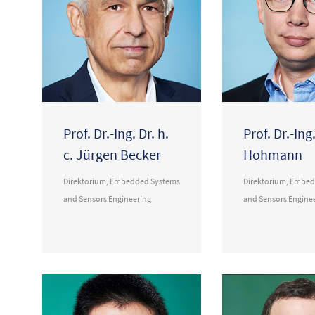
Prof. Dr.-Ing. Dr. h.
Prof. Dr.-In
c. Jürgen Becker
Hohmann
Direktorium
,
Embedded Systems
Direktorium
,
Embed
and Sensors Engineering
and Sensors Engine