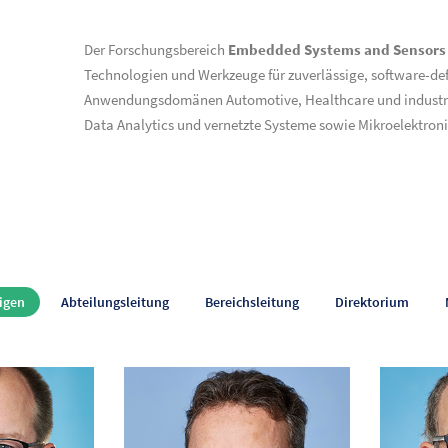
Der Forschungsbereich
Embedded Systems and Sensors 
Technologien und Werkzeuge für zuverlässige, software-def
Anwendungsdomänen Automotive, Healthcare und industrie
Data Analytics und vernetzte Systeme sowie Mikroelektro
igen
Abteilungsleitung
Bereichsleitung
Direktorium