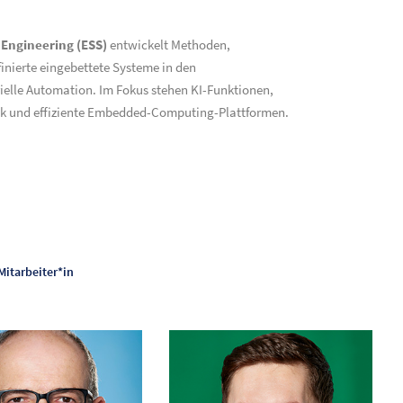
Engineering (ESS)
entwickelt Methoden,
inierte eingebettete Systeme in den
lle Automation. Im Fokus stehen KI-Funktionen,
nik und effiziente Embedded-Computing-Plattformen.
Mitarbeiter*in